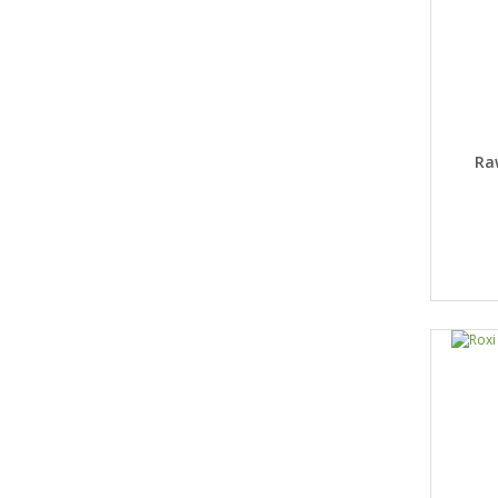
DET
Ra