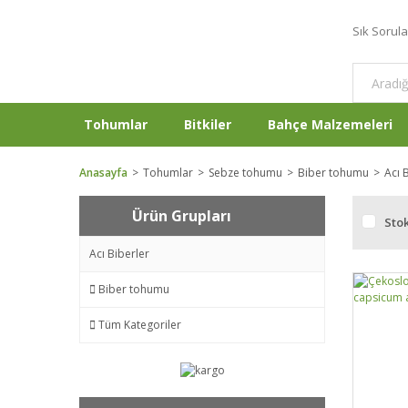
Sık Sorul
Tohumlar
Bitkiler
Bahçe Malzemeleri
Anasayfa
Tohumlar
Sebze tohumu
Biber tohumu
Acı 
Ürün Grupları
Stok
Acı Biberler
Biber tohumu
Tüm Kategoriler