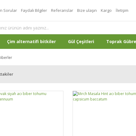
an Sorular
Faydalı Bilgiler
Referanslar
Bize ulaşın
Kargo
İletişim
Çim alternatifi bitkiler
Gül Çeşitleri
Toprak Gübr
Biberler
takiler