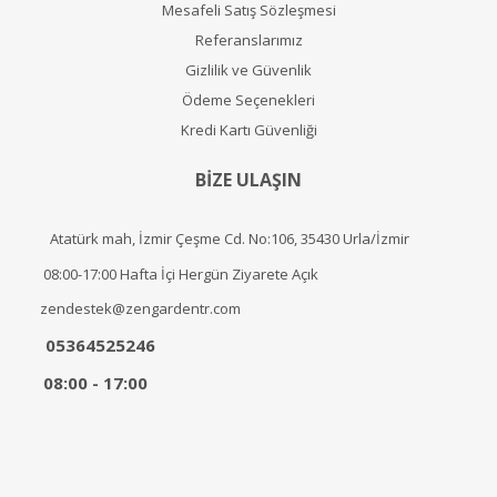
Mesafeli Satış Sözleşmesi
Referanslarımız
Gizlilik ve Güvenlik
Ödeme Seçenekleri
Kredi Kartı Güvenliği
BİZE ULAŞIN
Atatürk mah, İzmir Çeşme Cd. No:106, 35430 Urla/İzmir
08:00-17:00 Hafta İçi Hergün Ziyarete Açık
zendestek@zengardentr.com
05364525246
08:00 - 17:00