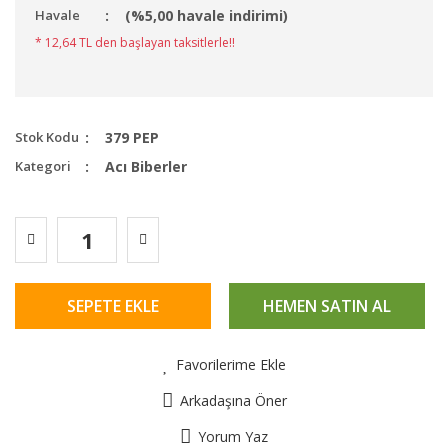
Havale
(%5,00 havale indirimi)
* 12,64 TL den başlayan taksitlerle!!
Stok Kodu
379 PEP
Kategori
Acı Biberler
SEPETE EKLE
HEMEN SATIN AL
Favorilerime Ekle
Arkadaşına Öner
Yorum Yaz