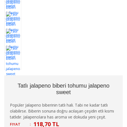
Tatlı jalapeno biberi tohumu jalapeno
sweet
Popüler Jalapeno biberinin tatlı hali. Tabi ne kadar tatlı
olabilirse. Biberin sonuna doğru acılaşan çeşidin etli kısmı
tatlıdır. Jalapenolara has aroma ve dokuda yeni çeşit.
118,70 TL
FIYAT
: