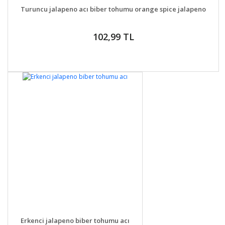
DETAYLAR
SEPETE EKLE
Turuncu jalapeno acı biber tohumu orange spice jalapeno
102,99 TL
DETAYLAR
SEPETE EKLE
Erkenci jalapeno biber tohumu acı