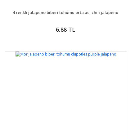
DETAYLAR
GELİNCE HABER VER
4 renkli jalapeno biberi tohumu orta acı chili jalapeno
6,88 TL