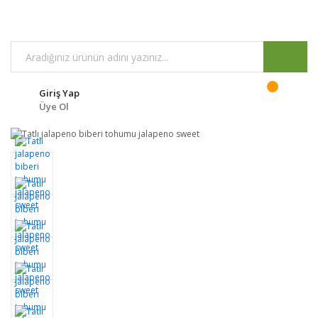
Giriş Yap
Üye Ol