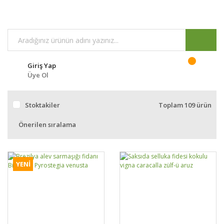
Giriş Yap
Üye Ol
Stoktakiler
Toplam 109 ürün
YENİ