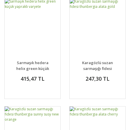
Sarmaşık hedera
Karagözlü suzan
helix green küçük
sarmaşığı fidesi
yapraklı varyete
thunbergia alata gold
415,47 TL
247,30 TL