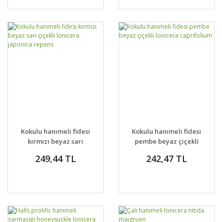
Kokulu hanımeli fidesi
Kokulu hanımeli fidesi
kırmızı beyaz sarı
pembe beyaz çiçekli
çiçekli lonicera
lonicera caprifolium
249,44 TL
242,47 TL
japonica repens