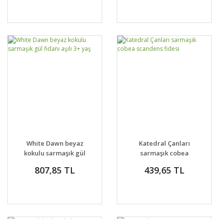
White Dawn beyaz
Katedral Çanları
kokulu sarmaşık gül
sarmaşık cobea
fidanı aşılı 3+ yaş
scandens fidesi
807,85 TL
439,65 TL