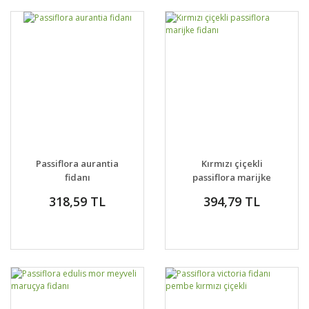
Passiflora aurantia
Kırmızı çiçekli
fidanı
passiflora marijke
fidanı
318,59 TL
394,79 TL