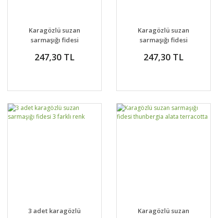
Karagözlü suzan
Karagözlü suzan
sarmaşığı fidesi
sarmaşığı fidesi
thunbergia alata pink
thunbergia alata
247,30 TL
247,30 TL
beauty
amber stripes
3 adet karagözlü
Karagözlü suzan