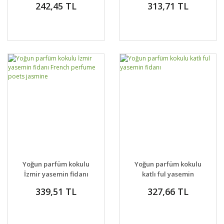
242,45 TL
313,71 TL
Yoğun parfüm kokulu
Yoğun parfüm kokulu
İzmir yasemin fidanı
katlı ful yasemin
French perfume poets
fidanı
339,51 TL
327,66 TL
jasmine