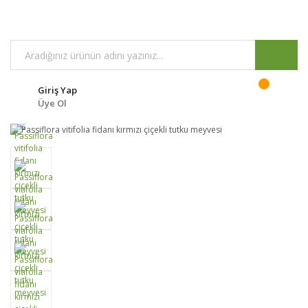
Giriş Yap
Üye Ol