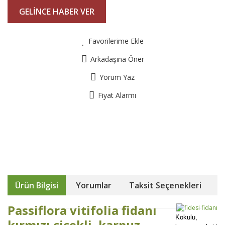
GELİNCE HABER VER
Favorilerime Ekle
Arkadaşına Öner
Yorum Yaz
Fiyat Alarmı
Ürün Bilgisi
Yorumlar
Taksit Seçenekleri
Passiflora vitifolia fidanı
Kokulu,
kırmızı çiçekli, karpuz