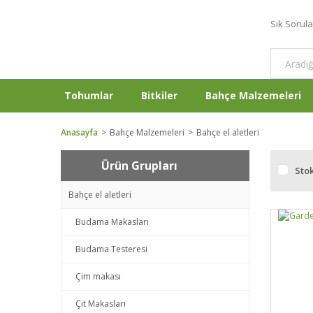
Sık Sorul
Tohumlar
Bitkiler
Bahçe Malzemeleri
Anasayfa
Bahçe Malzemeleri
Bahçe el aletleri
Ürün Grupları
Stok
Bahçe el aletleri
Budama Makasları
Budama Testeresi
Çim makası
Çit Makasları