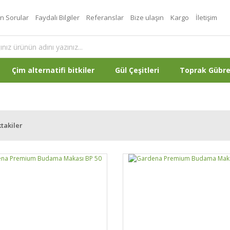
an Sorular
Faydalı Bilgiler
Referanslar
Bize ulaşın
Kargo
İletişim
Çim alternatifi bitkiler
Gül Çeşitleri
Toprak Gübr
takiler