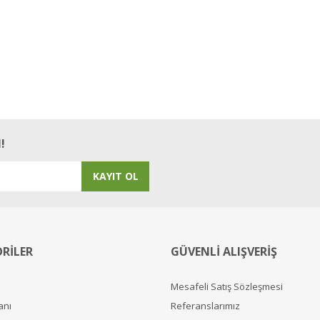
!
KAYIT OL
RİLER
GÜVENLİ ALIŞVERİŞ
Mesafeli Satış Sözleşmesi
anı
Referanslarımız