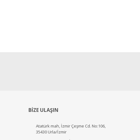
BİZE ULAŞIN
Atatürk mah, İzmir Çeşme Cd. No:106,
35430 Urla/İzmir