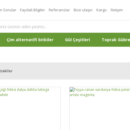
an Sorular
Faydalı Bilgiler
Referanslar
Bize ulaşın
Kargo
İletişim
Çim alternatifi bitkiler
Gül Çeşitleri
Toprak Gübr
takiler