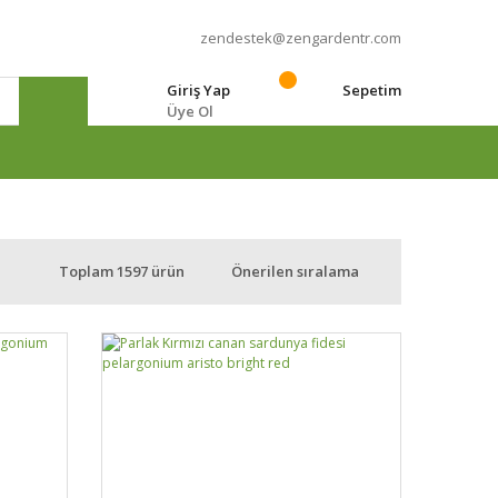
zendestek@zengardentr.com
Giriş Yap
Sepetim
Üye Ol
e
Toplam 1597 ürün