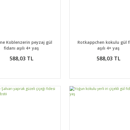
AYLAR
SEPETE EKLE
DETAYLAR
SEPETE
ne Koblenzerin peyzaj gül
Rotkappchen kokulu gül f
fidanı aşılı 4+ yaş
aşılı 4+ yaş
588,03 TL
588,03 TL