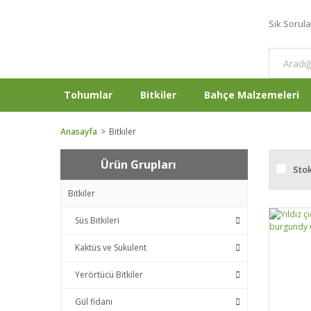
Sık Sorul
Tohumlar
Bitkiler
Bahçe Malzemeleri
Anasayfa
Bitkiler
Ürün Grupları
Stok
Bitkiler
Süs Bitkileri
Kaktüs ve Sukulent
Yerörtücü Bitkiler
Gül fidanı