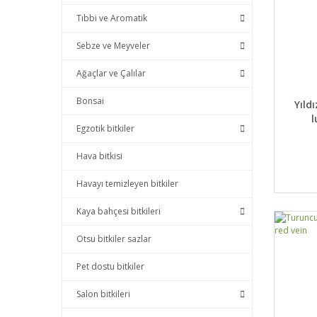
Tıbbi ve Aromatik
Sebze ve Meyveler
Ağaçlar ve Çalılar
DET
Bonsai
Yıld
Egzotik bitkiler
Hava bitkisi
Havayı temizleyen bitkiler
Kaya bahçesi bitkileri
Otsu bitkiler sazlar
Pet dostu bitkiler
Salon bitkileri