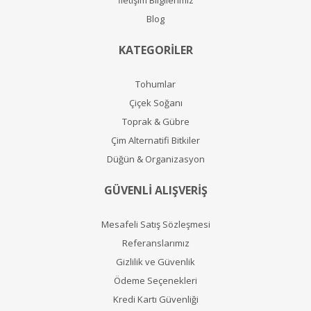
İletişim Bilgilerimiz
Blog
KATEGORİLER
Tohumlar
Çiçek Soğanı
Toprak & Gübre
Çim Alternatifi Bitkiler
Düğün & Organizasyon
GÜVENLİ ALIŞVERİŞ
Mesafeli Satış Sözleşmesi
Referanslarımız
Gizlilik ve Güvenlik
Ödeme Seçenekleri
Kredi Kartı Güvenliği