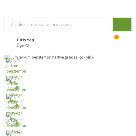
Giriş Yap
Üye Ol