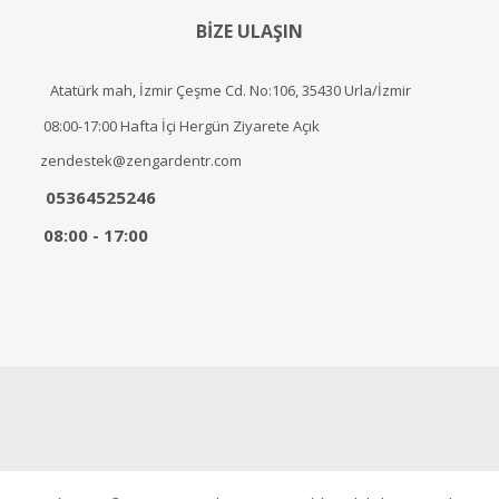
BİZE ULAŞIN
Atatürk mah, İzmir Çeşme Cd. No:106, 35430 Urla/İzmir
08:00-17:00 Hafta İçi Hergün Ziyarete Açık
zendestek@zengardentr.com
05364525246
08:00 - 17:00