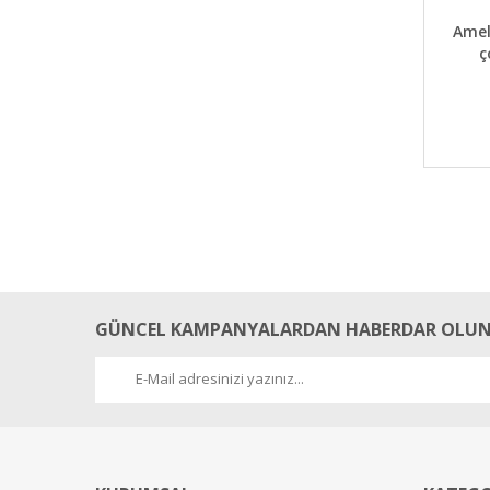
DET
Amel
ç
GÜNCEL KAMPANYALARDAN HABERDAR OLUN