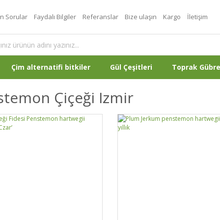
an Sorular
Faydalı Bilgiler
Referanslar
Bize ulaşın
Kargo
İletişim
Çim alternatifi bitkiler
Gül Çeşitleri
Toprak Gübr
temon Çiçeği Izmir