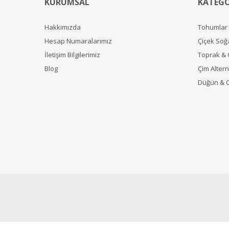
KURUMSAL
KATEGO
Hakkımızda
Tohumlar
Hesap Numaralarımız
Çiçek Soğ
İletişim Bilgilerimiz
Toprak &
Blog
Çim Alterna
Düğün & 