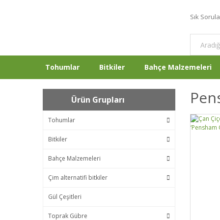
Sık Sorul
Tohumlar
Bitkiler
Bahçe Malzemeleri
Pens
Ürün Grupları
Tohumlar
Bitkiler
Bahçe Malzemeleri
Çim alternatifi bitkiler
Gül Çeşitleri
Toprak Gübre