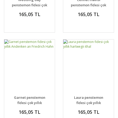
penstemon fidesi çok
penstemon fidesi çok
yıllık beyaz
yıllık heavenly blue
165,05 TL
165,05 TL
Garnet penstemon
Laura penstemon
fidesi çok yıllık
fidesi çok yıllık
Andenken an
hartwegii ithal
165,05 TL
165,05 TL
Friedrich Hahn