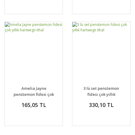
Amelia Jayne
3 lü set penstemon
penstemon fidesi çok
fidesi çok yıllık
yıllık hartwegii ithal
hartwegii ithal
165,05 TL
330,10 TL