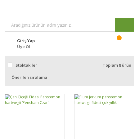
Giriş Yap
Üye Ol
Stoktakiler
Toplam 8 ürün