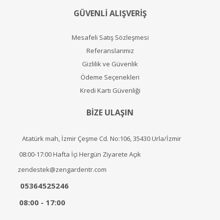
GÜVENLİ ALIŞVERİŞ
Mesafeli Satış Sözleşmesi
Referanslarımız
Gizlilik ve Güvenlik
Ödeme Seçenekleri
Kredi Kartı Güvenliği
BİZE ULAŞIN
Atatürk mah, İzmir Çeşme Cd. No:106, 35430 Urla/İzmir
08:00-17:00 Hafta İçi Hergün Ziyarete Açık
zendestek@zengardentr.com
05364525246
08:00 - 17:00