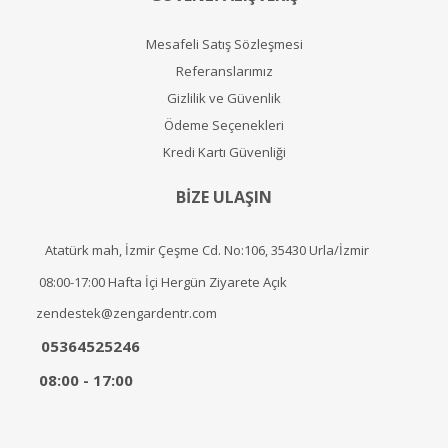
Mesafeli Satış Sözleşmesi
Referanslarımız
Gizlilik ve Güvenlik
Ödeme Seçenekleri
Kredi Kartı Güvenliği
BİZE ULAŞIN
Atatürk mah, İzmir Çeşme Cd. No:106, 35430 Urla/İzmir
08:00-17:00 Hafta İçi Hergün Ziyarete Açık
zendestek@zengardentr.com
05364525246
08:00 - 17:00