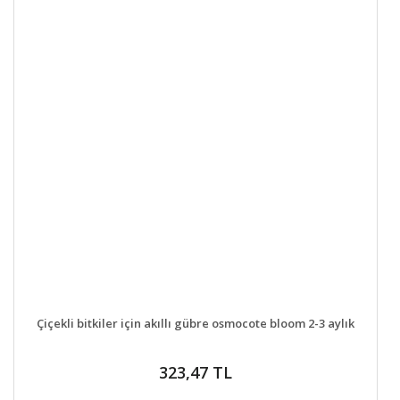
DETAYLAR
SEPETE EKLE
Çiçekli bitkiler için akıllı gübre osmocote bloom 2-3 aylık
323,47 TL