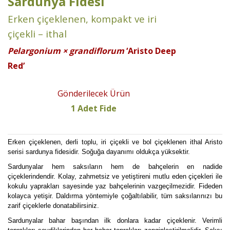
Sardunya Fidesi
Erken çiçeklenen, kompakt ve iri
çiçekli – ithal
Pelargonium × grandiflorum
‘Aristo Deep
Red’
Gönderilecek Ürün
1 Adet Fide
Erken çiçeklenen, derli toplu, iri çiçekli ve bol çiçeklenen ithal Aristo
serisi sardunya fidesidir. Soğuğa dayanımı oldukça yüksektir.
Sardunyalar hem saksıların hem de bahçelerin en nadide
çiçeklerindendir. Kolay, zahmetsiz ve yetiştireni mutlu eden çiçekleri ile
kokulu yaprakları sayesinde yaz bahçelerinin vazgeçilmezidir. Fideden
kolayca yetişir. Daldırma yöntemiyle çoğaltılabilir, tüm saksılarınızı bu
zarif çiçeklerle donatabilirsiniz.
Sardunyalar bahar başından ilk donlara kadar çiçeklenir. Verimli