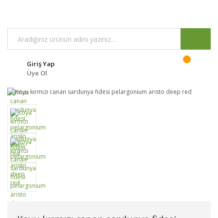
Giriş Yap
Üye Ol