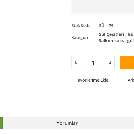
Stok Kodu
GÜL-79
Gül Çeşitleri
,
Gül
Kategori
Balkon saksı gül
Favorilerime Ekle
Ar
Yorumlar