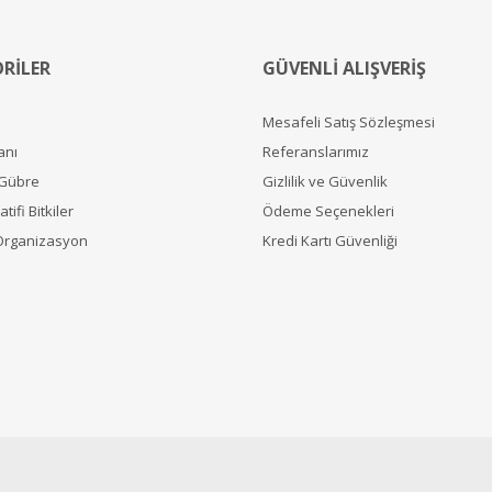
RİLER
GÜVENLİ ALIŞVERİŞ
Mesafeli Satış Sözleşmesi
anı
Referanslarımız
 Gübre
Gizlilik ve Güvenlik
tifi Bitkiler
Ödeme Seçenekleri
Organizasyon
Kredi Kartı Güvenliği