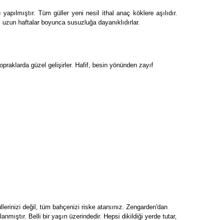
yapılmıştır. Tüm güller yeni nesil ithal anaç köklere aşılıdır.
na, uzun haftalar boyunca susuzluğa dayanıklıdırlar.
topraklarda güzel gelişirler. Hafif, besin yönünden zayıf
üllerinizi değil, tüm bahçenizi riske atarsınız. Zengarden'dan
anmıştır. Belli bir yaşın üzerindedir. Hepsi dikildiği yerde tutar,