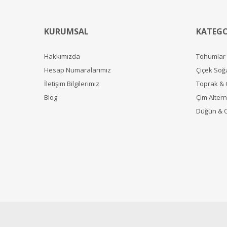
KURUMSAL
KATEGO
Hakkımızda
Tohumlar
Hesap Numaralarımız
Çiçek Soğ
İletişim Bilgilerimiz
Toprak &
Blog
Çim Alterna
Düğün & 