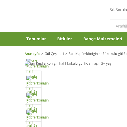
Sık Sorul
Tohumlar
Bitkiler
Bahçe Malzemeleri
Anasayfa
Gül Çeşitleri
Sarı Kupferkönigin hafif kokulu gül fid