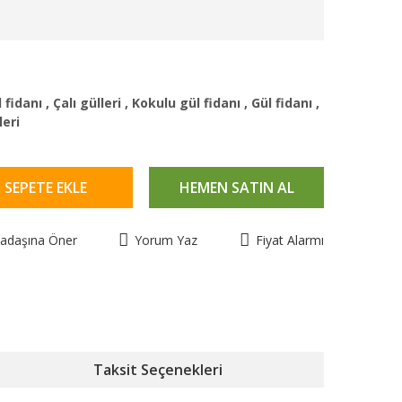
 fidanı
,
Çalı gülleri
,
Kokulu gül fidanı
,
Gül fidanı
,
leri
SEPETE EKLE
HEMEN SATIN AL
kadaşına Öner
Yorum Yaz
Fiyat Alarmı
Taksit Seçenekleri