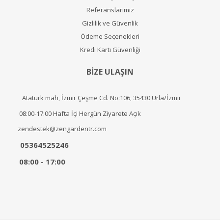
Referanslarımız
Gizlilik ve Güvenlik
Ödeme Seçenekleri
Kredi Kartı Güvenliği
BİZE ULAŞIN
Atatürk mah, İzmir Çeşme Cd. No:106, 35430 Urla/İzmir
08:00-17:00 Hafta İçi Hergün Ziyarete Açık
zendestek@zengardentr.com
05364525246
08:00 - 17:00