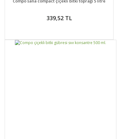
Compo sana compact çiçekli bitki toprağı 5 litre
339,52 TL