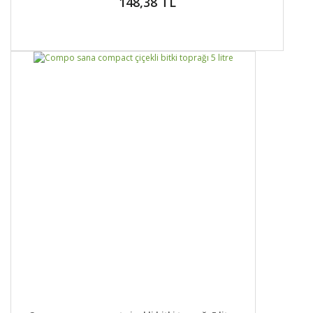
148,38 TL
DETAYLAR
SEPETE EKLE