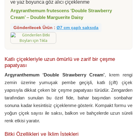
ve yaz boyunca göz alıcı çiçeklenme
Argyranthemum frutescens ‘Double Strawberry
Cream’ – Double Marguerite Daisy
Gönderilecek Ürün :
Ø7 cm çaplı saksıda
Katlı çiçekleriyle uzun ömürlü ve zarif bir çeşme
papatyası
Argyranthemum ‘Double Strawberry Cream’
, krem rengi
zemin üzerine yumuşak pembe geçişli, katlı (çift) çiçek
yapısıyla dikkat çeken bir çeşme papatyası türüdür. Zengarden
tarafından sunulan bu özel fide, bahar başından sonbahar
sonuna kadar kesintisiz çiçeklenme gösterir. Kompakt formu ve
yoğun çiçek sayısı ile saksı, balkon ve bahçelerde uzun süreli
renk etkisi yaratır.
Bitki Özellikleri ve İklim İstekleri