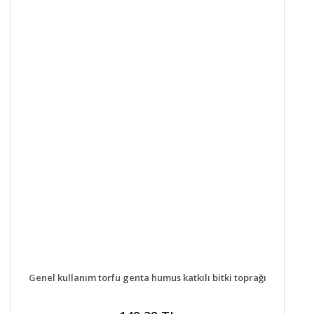
DETAYLAR
SEPETE EKLE
Genel kullanım torfu genta humus katkılı bitki toprağı