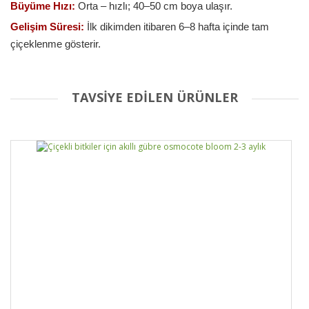
Büyüme Hızı:
Orta – hızlı; 40–50 cm boya ulaşır.
Gelişim Süresi:
İlk dikimden itibaren 6–8 hafta içinde tam
çiçeklenme gösterir.
TAVSİYE EDİLEN ÜRÜNLER
Bu ürüne ilk yorumu siz yapın!
Yorum Yaz