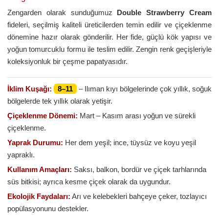
Zengarden olarak sunduğumuz
Double Strawberry Cream
fideleri, seçilmiş kaliteli üreticilerden temin edilir ve çiçeklenme
dönemine hazır olarak gönderilir. Her fide, güçlü kök yapısı ve
yoğun tomurcuklu formu ile teslim edilir. Zengin renk geçişleriyle
koleksiyonluk bir çeşme papatyasıdır.
İklim Kuşağı:
8–11
– Ilıman kıyı bölgelerinde çok yıllık, soğuk
bölgelerde tek yıllık olarak yetişir.
Çiçeklenme Dönemi:
Mart – Kasım arası yoğun ve sürekli
çiçeklenme.
Yaprak Durumu:
Her dem yeşil; ince, tüysüz ve koyu yeşil
yapraklı.
Kullanım Amaçları:
Saksı, balkon, bordür ve çiçek tarhlarında
süs bitkisi; ayrıca kesme çiçek olarak da uygundur.
Ekolojik Faydaları:
Arı ve kelebekleri bahçeye çeker, tozlayıcı
popülasyonunu destekler.