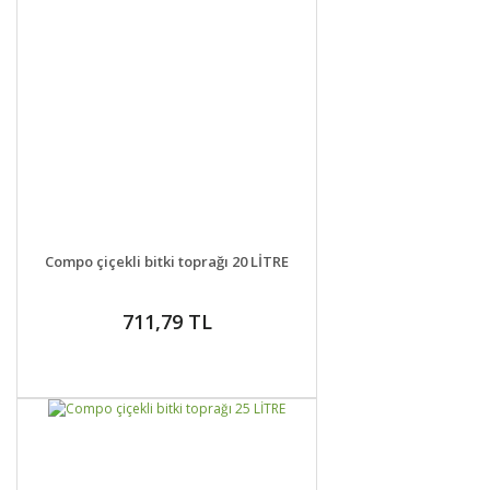
DETAYLAR
SEPETE EKLE
Compo çiçekli bitki toprağı 20 LİTRE
711,79 TL