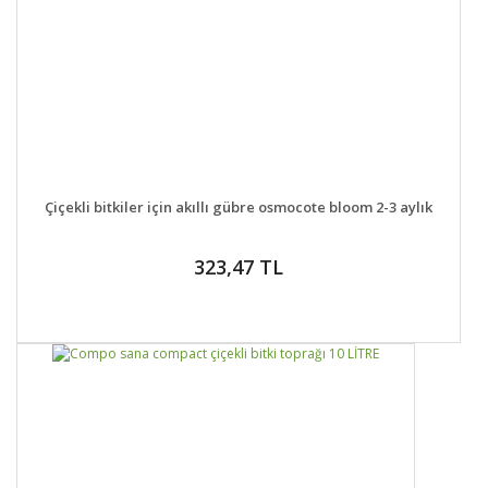
DETAYLAR
SEPETE EKLE
Çiçekli bitkiler için akıllı gübre osmocote bloom 2-3 aylık
323,47 TL