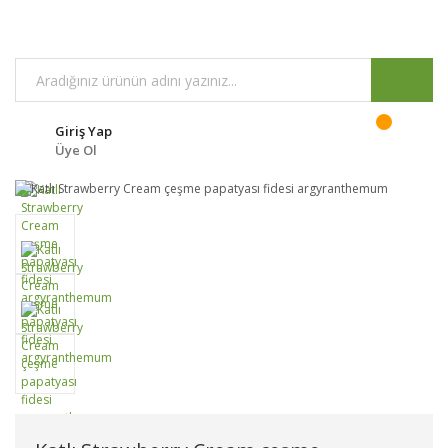
Giriş Yap
Üye Ol