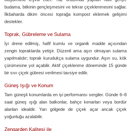
budama, bitkinin gençleşmesini ve tekrar çiçeklenmesini sağlar.
İlkbaharda dikim öncesi toprağa kompost eklemek gelişimi
destekler.
Toprak, Gübreleme ve Sulama
İyi drene edilmiş, hafif kumlu ve organik madde açısından
zengin topraklarda yetişir. Düzenli ama aşırı olmayan sulama
yapılmalıdır; toprak kurudukça sulama uygundur. Aşırı su, kök
çürümesine yol açabilir. Aktif çiçeklenme döneminde 15 günde
bir sıvı çiçek gübresi verilmesi tavsiye edilir.
Güneş Işığı ve Konum
Tam güneşli konumlarda en iyi performansı sergiler. Günde 6–8
saat güneş ışığı alan balkonlar, bahçe kenarları veya bordür
alanları idealdir. Yarı gölgede de çiçek açar ancak çiçek
yoğunluğu azalabilir.
Zengarden Kalitesi ile