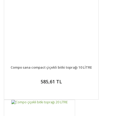
DETAYLAR
SEPETE EKLE
Compo sana compact çiçekli bitki toprağı 10 LİTRE
585,61 TL