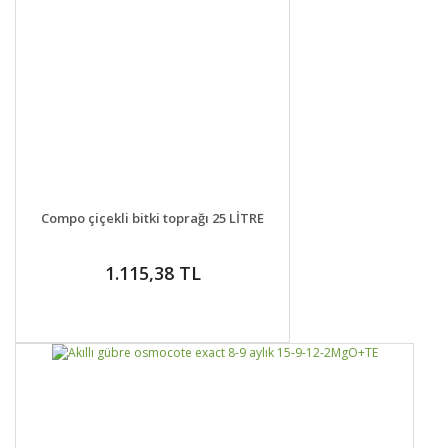
DETAYLAR
SEPETE EKLE
Compo çiçekli bitki toprağı 25 LİTRE
1.115,38 TL