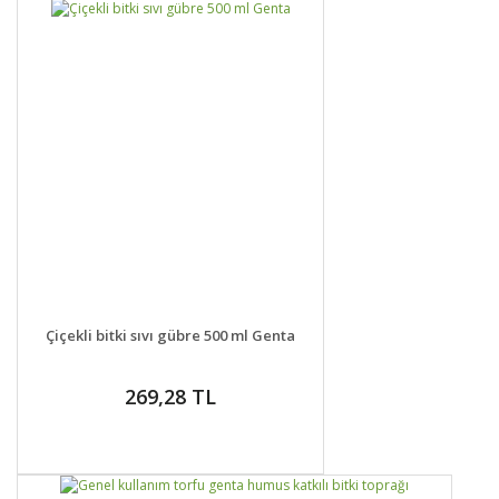
DETAYLAR
SEPETE EKLE
Çiçekli bitki sıvı gübre 500 ml Genta
269,28 TL