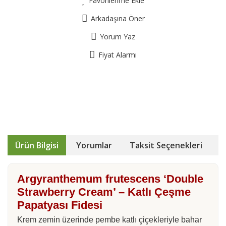
Favorilerime Ekle
Arkadaşına Öner
Yorum Yaz
Fiyat Alarmı
Ürün Bilgisi
Yorumlar
Taksit Seçenekleri
Argyranthemum frutescens ‘Double
Strawberry Cream’ – Katlı Çeşme
Papatyası Fidesi
Krem zemin üzerinde pembe katlı çiçekleriyle bahar