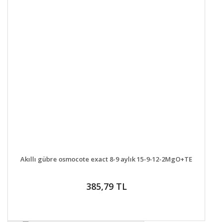
DETAYLAR
SEPETE EKLE
Akıllı gübre osmocote exact 8-9 aylık 15-9-12-2MgO+TE
385,79 TL