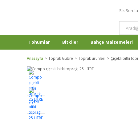
Sık Sorul
Tohumlar
Bitkiler
Bahçe Malzemeleri
Anasayfa
Toprak Gübre
Toprak ürünleri
Çiçekli bitki top