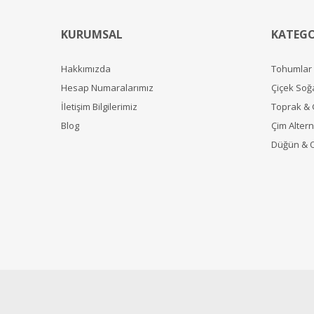
KURUMSAL
KATEGO
Hakkımızda
Tohumlar
Hesap Numaralarımız
Çiçek Soğ
İletişim Bilgilerimiz
Toprak &
Blog
Çim Alterna
Düğün & 