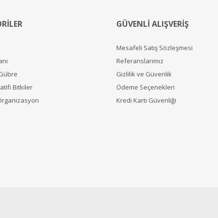
RİLER
GÜVENLİ ALIŞVERİŞ
Mesafeli Satış Sözleşmesi
anı
Referanslarımız
 Gübre
Gizlilik ve Güvenlik
tifi Bitkiler
Ödeme Seçenekleri
Organizasyon
Kredi Kartı Güvenliği