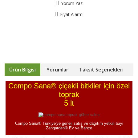
Yorum Yaz
Fiyat Alarmı
Ürün Bilgisi
Yorumlar
Taksit Seçenekleri
Compo Sana® çiçekli bitkiler için özel
toprak
5 lt
Compo Sana® Türkiye'ye geneli satış ve dağıtım yetkili bayi
Zengarden® Ev ve Bahçe