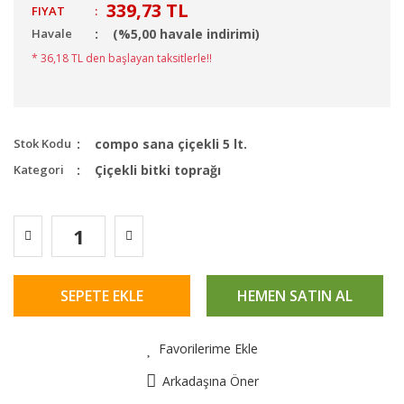
339,73 TL
FIYAT
:
Havale
(%5,00 havale indirimi)
* 36,18 TL den başlayan taksitlerle!!
Stok Kodu
compo sana çiçekli 5 lt.
Kategori
Çiçekli bitki toprağı
SEPETE EKLE
HEMEN SATIN AL
Favorilerime Ekle
Arkadaşına Öner