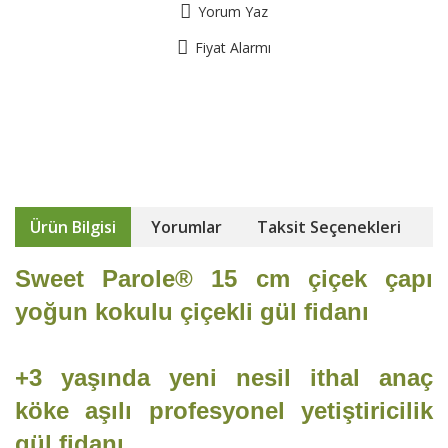
Yorum Yaz
Fiyat Alarmı
Ürün Bilgisi
Yorumlar
Taksit Seçenekleri
Sweet Parole® 15 cm çiçek çapı
yoğun kokulu çiçekli gül fidanı
+3 yaşında yeni nesil ithal anaç
köke aşılı profesyonel yetiştiricilik
gül fidanı