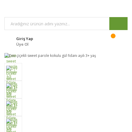
Giriş Yap
Üye Ol