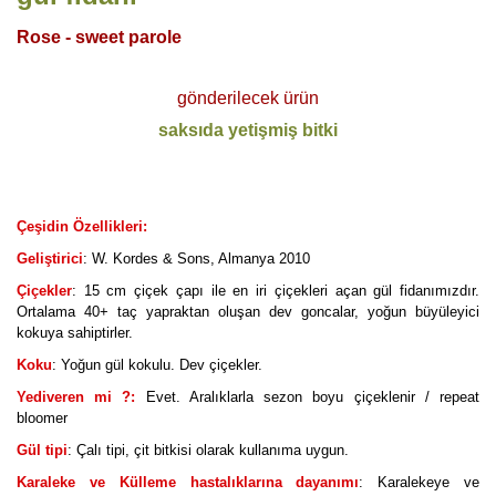
Rose -
sweet parole
gönderilecek ürün
saksıda yetişmiş bitki
Çeşidin Özellikleri:
Geliştirici
: W. Kordes & Sons, Almanya 2010
Çiçekler
: 15 cm çiçek çapı ile en iri çiçekleri açan gül fidanımızdır.
Ortalama 40+ taç yapraktan oluşan dev goncalar, yoğun büyüleyici
kokuya sahiptirler.
Koku
: Yoğun gül kokulu. Dev çiçekler.
Yediveren mi ?:
Evet. Aralıklarla sezon boyu çiçeklenir / repeat
bloomer
Gül tipi
: Çalı tipi, çit bitkisi olarak kullanıma uygun.
Karaleke ve Külleme hastalıklarına dayanımı
: Karalekeye ve