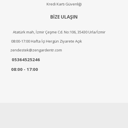
Kredi Kartı Güvenliği
BİZE ULAŞIN
Atatürk mah, İzmir Çeşme Cd. No:106, 35430 Urla/İzmir
08:00-17:00 Hafta İçi Hergün Ziyarete Açık
zendestek@zengardentr.com
05364525246
08:00 - 17:00