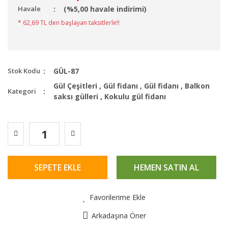
Havale
(%5,00 havale indirimi)
* 62,69 TL den başlayan taksitlerle!!
Stok Kodu
GÜL-87
Gül Çeşitleri
,
Gül fidanı
,
Gül fidanı
,
Balkon
Kategori
saksı gülleri
,
Kokulu gül fidanı
SEPETE EKLE
HEMEN SATIN AL
Favorilerime Ekle
Arkadaşına Öner