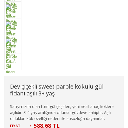
Dev çiçekli sweet parole kokulu gül
fidanı aşılı 3+ yaş
Satışımızda olan tüm gül çeşitleri; yeni nesil anaç köklere
aşılıdır. 3-4 yaş aralığında odunsu gövdeye sahiptir. Aşılı
oldukları kök özelliği nedeni ile susuzluğa dayanırlar.
588,68 TL
FIYAT
: