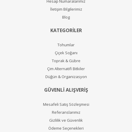
Hesap Numaralarımız
İletişim Bilgilerimiz
Blog
KATEGORİLER
Tohumlar
Çiçek Soğanı
Toprak & Gübre
Çim Alternatifi Bitkiler
Düğün & Organizasyon
GÜVENLİ ALIŞVERİŞ
Mesafeli Satış Sözleşmesi
Referanslarımız
Gizlilik ve Güvenlik
Ödeme Seçenekleri