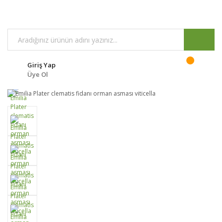
Giriş Yap
Üye Ol