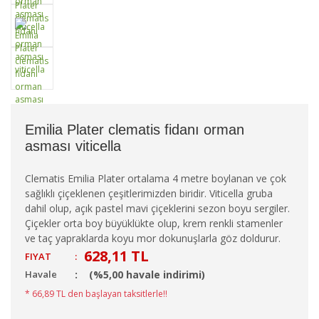
Emilia Plater clematis fidanı orman
asması viticella
Clematis Emilia Plater ortalama 4 metre boylanan ve çok
sağlıklı çiçeklenen çeşitlerimizden biridir. Viticella gruba
dahil olup, açık pastel mavi çiçeklerini sezon boyu sergiler.
Çiçekler orta boy büyüklükte olup, krem renkli stamenler
ve taç yapraklarda koyu mor dokunuşlarla göz doldurur.
628,11 TL
FIYAT
:
Havale
(%5,00 havale indirimi)
* 66,89 TL den başlayan taksitlerle!!