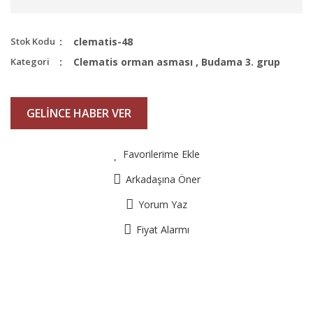
Stok Kodu
clematis-48
Kategori
Clematis orman asması
,
Budama 3. grup
GELİNCE HABER VER
Favorilerime Ekle
Arkadaşına Öner
Yorum Yaz
Fiyat Alarmı