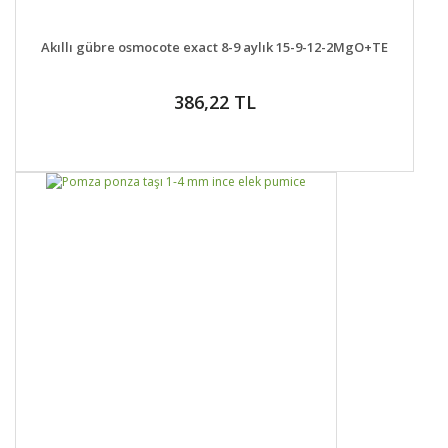
DETAYLAR
SEPETE EKLE
Akıllı gübre osmocote exact 8-9 aylık 15-9-12-2MgO+TE
386,22 TL