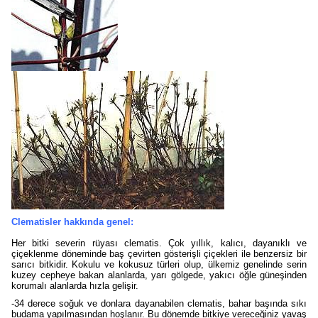
Clematisler hakkında genel:
Her bitki severin rüyası clematis. Çok yıllık, kalıcı, dayanıklı ve
çiçeklenme döneminde baş çevirten gösterişli çiçekleri ile benzersiz bir
sarıcı bitkidir. Kokulu ve kokusuz türleri olup, ülkemiz genelinde serin
kuzey cepheye bakan alanlarda, yarı gölgede, yakıcı öğle güneşinden
korumalı alanlarda hızla gelişir.
-34 derece soğuk ve donlara dayanabilen clematis, bahar başında sıkı
budama yapılmasından hoşlanır. Bu dönemde bitkiye vereceğiniz yavaş