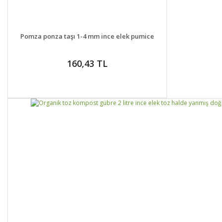
DETAYLAR
SEPETE EKLE
Pomza ponza taşı 1-4 mm ince elek pumice
160,43 TL