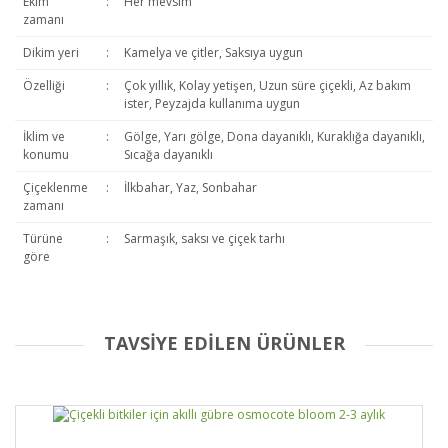
Ekim
:
Her mevsim
zamanı
Dikim yeri
:
Kamelya ve çitler, Saksıya uygun
Özelliği
:
Çok yıllık, Kolay yetişen, Uzun süre çiçekli, Az bakım
ister, Peyzajda kullanıma uygun
İklim ve
:
Gölge, Yarı gölge, Dona dayanıklı, Kuraklığa dayanıklı,
konumu
Sıcağa dayanıklı
Çiçeklenme
:
İlkbahar, Yaz, Sonbahar
zamanı
Türüne
:
Sarmaşık, saksı ve çiçek tarhı
göre
TAVSİYE EDİLEN ÜRÜNLER
Bu ürüne ilk yorumu siz yapın!
Yorum Yaz