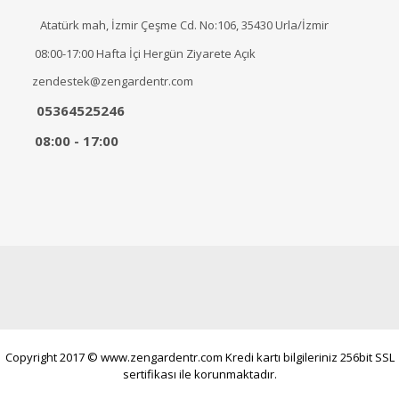
Atatürk mah, İzmir Çeşme Cd. No:106, 35430 Urla/İzmir
08:00-17:00 Hafta İçi Hergün Ziyarete Açık
zendestek@zengardentr.com
05364525246
08:00 - 17:00
Copyright 2017 © www.zengardentr.com Kredi kartı bilgileriniz 256bit SSL
sertifikası ile korunmaktadır.