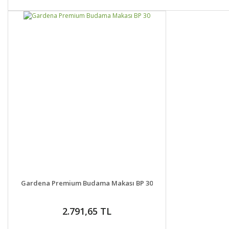
DETAYLAR
GELİNCE HABER VER
Gardena Premium Budama Makası BP 30
2.791,65 TL