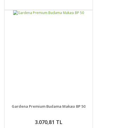
DETAYLAR
GELİNCE HABER VER
Gardena Premium Budama Makası BP 50
3.070,81 TL