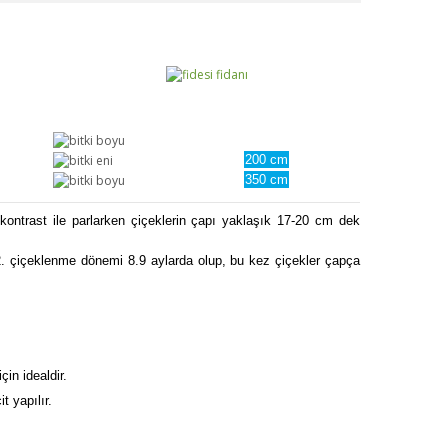
200 cm
350 cm
r kontrast ile parlarken çiçeklerin çapı yaklaşık 17-20 cm dek
r. 2. çiçeklenme dönemi 8.9 aylarda olup, bu kez çiçekler çapça
in idealdir.
t yapılır.