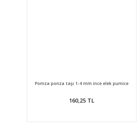
DETAYLAR
SEPETE EKLE
Pomza ponza taşı 1-4 mm ince elek pumice
160,25 TL