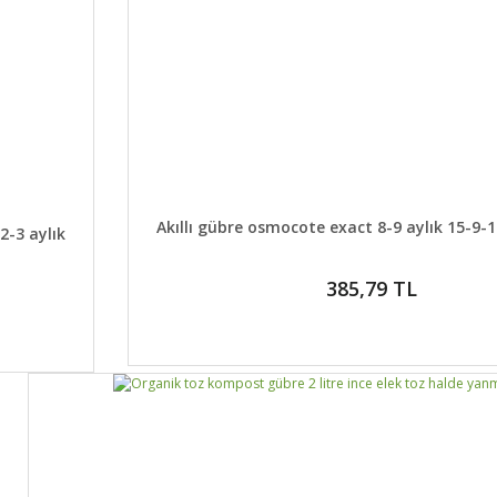
DETAYLAR
SEPET
KLE
Akıllı gübre osmocote exact 8-9 aylık 15-
2-3 aylık
385,79 TL