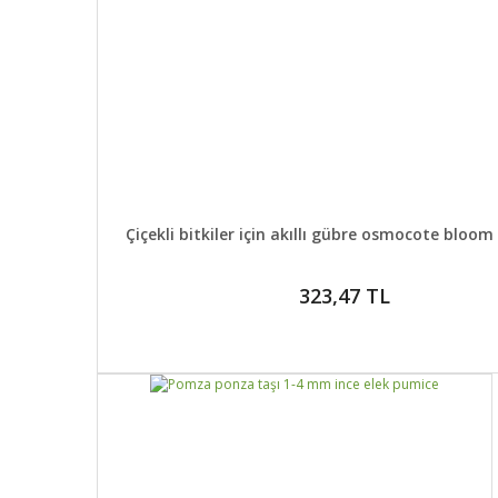
DETAYLAR
SEPETE E
Çiçekli bitkiler için akıllı gübre osmocote bloom 
323,47 TL