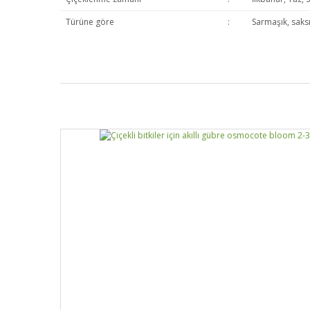
Türüne göre
:
Sarmaşık, saksı