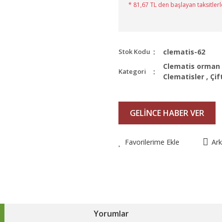
* 81,67 TL den başlayan taksitlerl
Stok Kodu
clematis-62
Clematis orman
Kategori
Clematisler
,
Çif
GELİNCE HABER VER
Favorilerime Ekle
Ar
Yorumlar