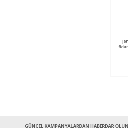
DET
Ja
fida
GÜNCEL KAMPANYALARDAN HABERDAR OLUN