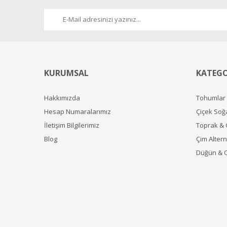
KURUMSAL
KATEGO
Hakkımızda
Tohumlar
Hesap Numaralarımız
Çiçek Soğ
İletişim Bilgilerimiz
Toprak &
Blog
Çim Alterna
Düğün & 