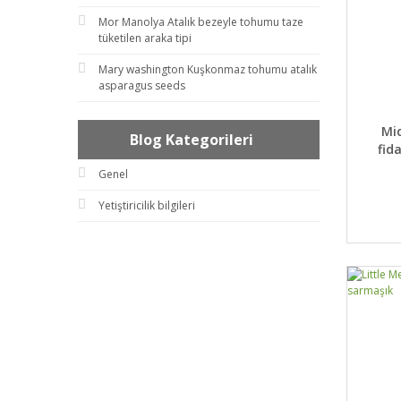
Mor Manolya Atalık bezeyle tohumu taze
tüketilen araka tipi
Mary washington Kuşkonmaz tohumu atalık
asparagus seeds
DET
Mid
Blog Kategorileri
fid
Genel
Yetiştiricilik bilgileri