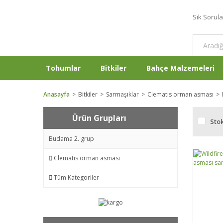
Sık Sorul
Tohumlar
Bitkiler
Bahçe Malzemeleri
Anasayfa
Bitkiler
Sarmaşıklar
Clematis orman asması
Ürün Grupları
Stok
Budama 2. grup
Clematis orman asması
Tüm Kategoriler