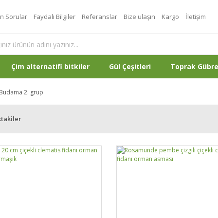
an Sorular
Faydalı Bilgiler
Referanslar
Bize ulaşın
Kargo
İletişim
Çim alternatifi bitkiler
Gül Çeşitleri
Toprak Gübr
Budama 2. grup
takiler