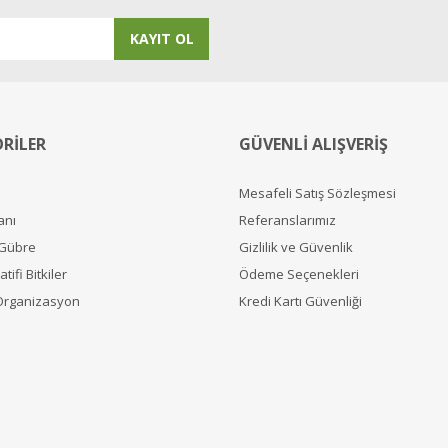
KAYIT OL
RİLER
GÜVENLİ ALIŞVERİŞ
Mesafeli Satış Sözleşmesi
anı
Referanslarımız
 Gübre
Gizlilik ve Güvenlik
tifi Bitkiler
Ödeme Seçenekleri
Organizasyon
Kredi Kartı Güvenliği