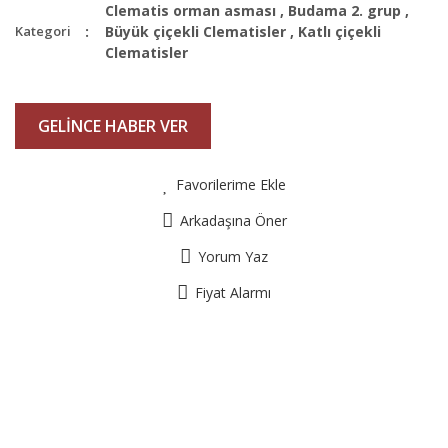
Clematis orman asması
,
Budama 2. grup
,
Kategori
Büyük çiçekli Clematisler
,
Katlı çiçekli
Clematisler
GELİNCE HABER VER
Favorilerime Ekle
Arkadaşına Öner
Yorum Yaz
Fiyat Alarmı