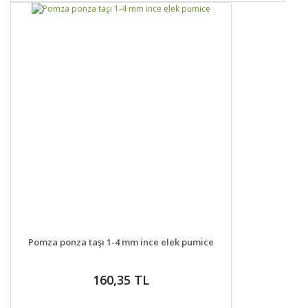
DETAYLAR
SEPETE EKLE
Pomza ponza taşı 1-4 mm ince elek pumice
160,35 TL