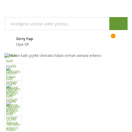
Giriş Yap
Üye Ol