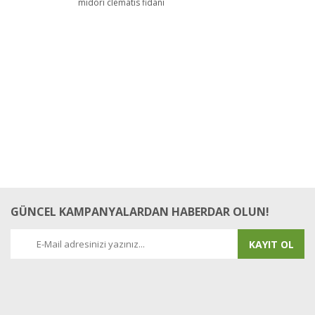
midori clematis fidanı
GÜNCEL KAMPANYALARDAN HABERDAR OLUN!
KAYIT OL