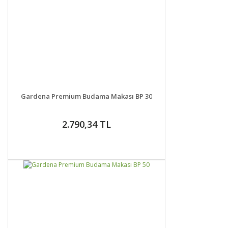
DETAYLAR
GELİNCE HABER VER
Gardena Premium Budama Makası BP 30
2.790,34 TL