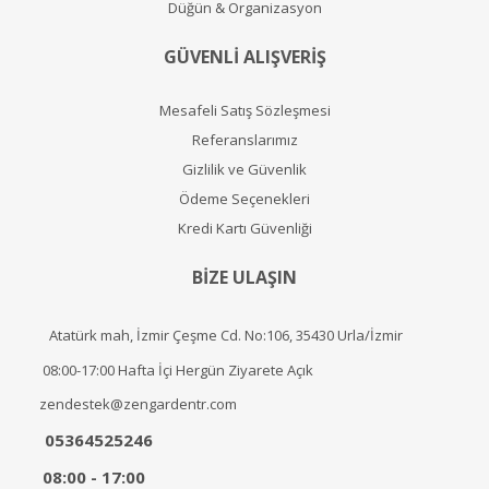
Düğün & Organizasyon
GÜVENLİ ALIŞVERİŞ
Mesafeli Satış Sözleşmesi
Referanslarımız
Gizlilik ve Güvenlik
Ödeme Seçenekleri
Kredi Kartı Güvenliği
BİZE ULAŞIN
Atatürk mah, İzmir Çeşme Cd. No:106, 35430 Urla/İzmir
08:00-17:00 Hafta İçi Hergün Ziyarete Açık
zendestek@zengardentr.com
05364525246
08:00 - 17:00