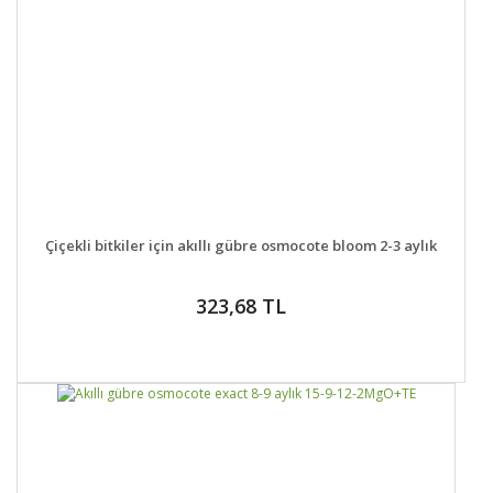
DETAYLAR
SEPETE EKLE
Çiçekli bitkiler için akıllı gübre osmocote bloom 2-3 aylık
323,68 TL