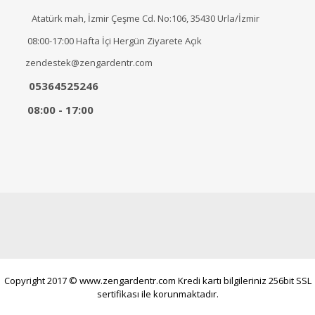
Atatürk mah, İzmir Çeşme Cd. No:106, 35430 Urla/İzmir
08:00-17:00 Hafta İçi Hergün Ziyarete Açık
zendestek@zengardentr.com
05364525246
08:00 - 17:00
Copyright 2017 © www.zengardentr.com Kredi kartı bilgileriniz 256bit SSL
sertifikası ile korunmaktadır.