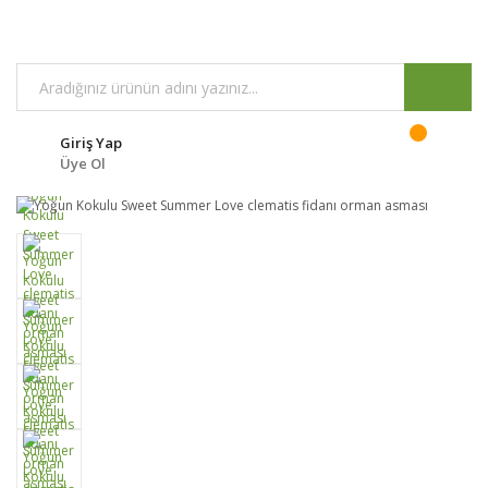
Giriş Yap
Üye Ol