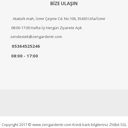
BİZE ULAŞIN
Atatürk mah, İzmir Çeşme Cd. No:106, 35430 Urla/İzmir
08:00-17:00 Hafta İçi Hergün Ziyarete Açık
zendestek@zengardentr.com
05364525246
08:00 - 17:00
Copyright 2017 © www.zengardentr.com Kredi kartı bilgileriniz 256bit SSL