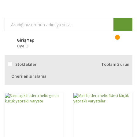
Giriş Yap
Üye Ol
Stoktakiler
Toplam 2 ürün