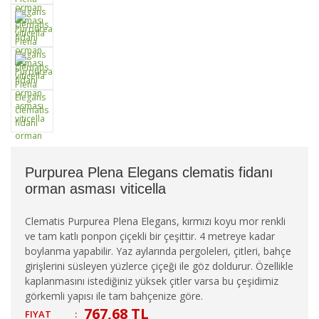
Purpurea Plena Elegans clematis fidanı
orman asması viticella
Clematis Purpurea Plena Elegans, kırmızı koyu mor renkli
ve tam katlı ponpon çiçekli bir çeşittir. 4 metreye kadar
boylanma yapabilir. Yaz aylarında pergoleleri, çitleri, bahçe
girişlerini süsleyen yüzlerce çiçeği ile göz doldurur. Özellikle
kaplanmasını istediğiniz yüksek çitler varsa bu çeşidimiz
görkemli yapısı ile tam bahçenize göre.
767,68 TL
FIYAT
: