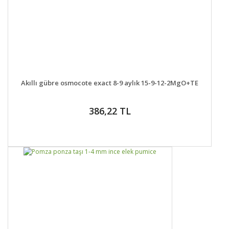
DETAYLAR
SEPETE EKLE
Akıllı gübre osmocote exact 8-9 aylık 15-9-12-2MgO+TE
386,22 TL