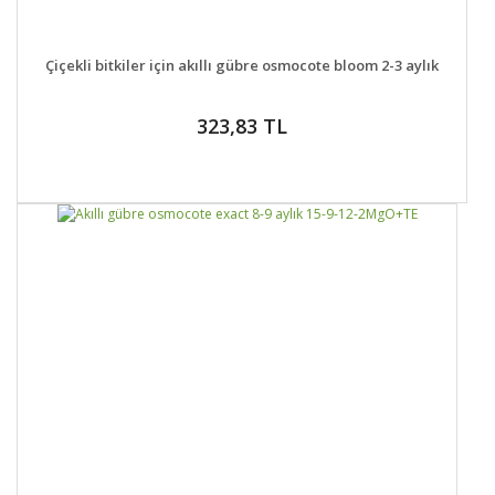
DETAYLAR
SEPETE EKLE
Çiçekli bitkiler için akıllı gübre osmocote bloom 2-3 aylık
323,83 TL