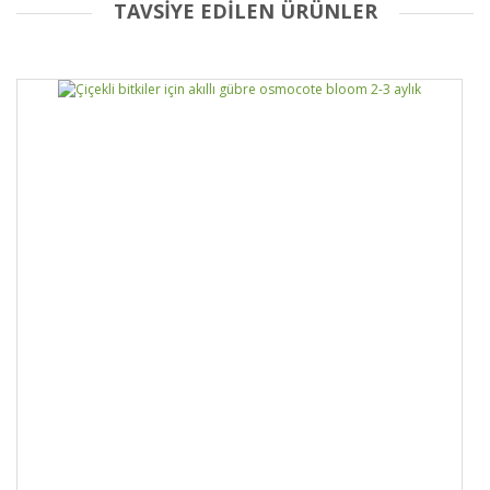
TAVSİYE EDİLEN ÜRÜNLER
Bu ürüne ilk yorumu siz yapın!
Yorum Yaz