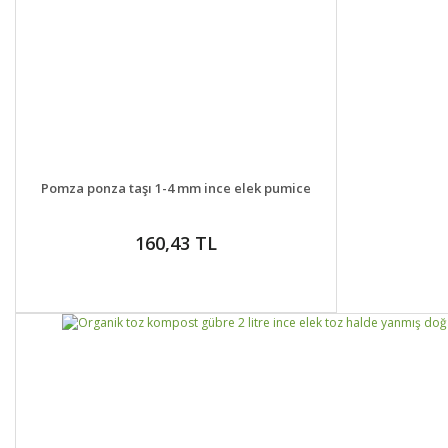
DETAYLAR
SEPETE EKLE
Pomza ponza taşı 1-4 mm ince elek pumice
160,43 TL