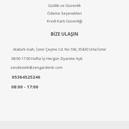
Gizlilik ve Güvenlik
Ödeme Seçenekleri
Kredi Kartı Güvenliği
BİZE ULAŞIN
Atatürk mah, İzmir Çeşme Cd. No:106, 35430 Urla/İzmir
08:00-17:00 Hafta İçi Hergün Ziyarete Açık
zendestek@zengardentr.com
05364525246
08:00 - 17:00