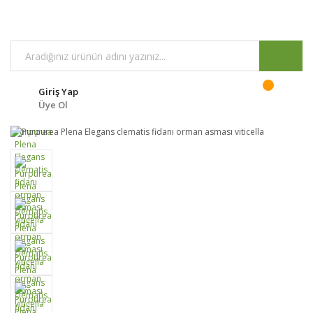
Giriş Yap
Üye Ol