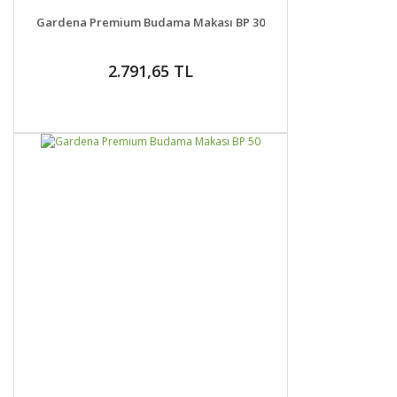
DETAYLAR
GELİNCE HABER VER
Gardena Premium Budama Makası BP 30
2.791,65 TL