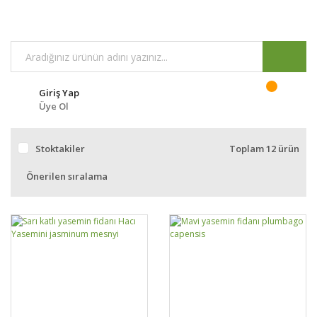
Giriş Yap
Üye Ol
Stoktakiler
Toplam 12 ürün