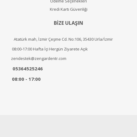
Ödeme Seçenekleri
Kredi Kartı Güvenliği
BİZE ULAŞIN
Atatürk mah, İzmir Çeşme Cd. No:106, 35430 Urla/İzmir
08:00-17:00 Hafta İçi Hergün Ziyarete Açık
zendestek@zengardentr.com
05364525246
08:00 - 17:00