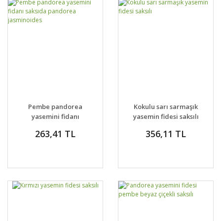
Pembe pandorea
Kokulu sarı sarmaşık
yasemini fidanı
yasemin fidesi saksılı
saksıda pandorea
263,41 TL
356,11 TL
jasminoides