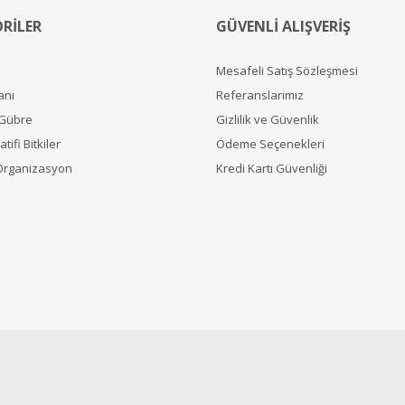
RİLER
GÜVENLİ ALIŞVERİŞ
Mesafeli Satış Sözleşmesi
anı
Referanslarımız
 Gübre
Gizlilik ve Güvenlik
tifi Bitkiler
Ödeme Seçenekleri
Organizasyon
Kredi Kartı Güvenliği