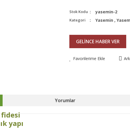
Stok Kodu
yasemin-2
Kategori
Yasemin
,
Yasem
GELİNCE HABER VER
Favorilerime Ekle
Ar
Yorumlar
fidesi
ık yapı