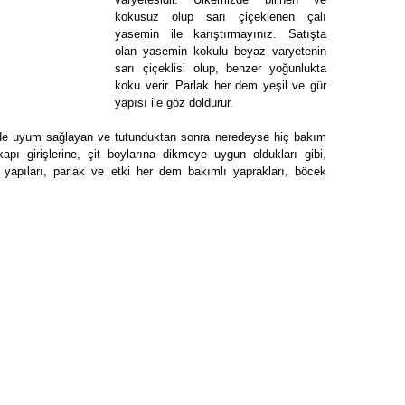
kokusuz olup sarı çiçeklenen çalı
yasemin ile karıştırmayınız. Satışta
olan yasemin kokulu beyaz varyetenin
sarı çiçeklisi olup, benzer yoğunlukta
koku verir. Parlak her dem yeşil ve gür
yapısı ile göz doldurur.
ürede uyum sağlayan ve tutunduktan sonra neredeyse hiç bakım
apı girişlerine, çit boylarına dikmeye uygun oldukları gibi,
en yapıları, parlak ve etki her dem bakımlı yaprakları, böcek