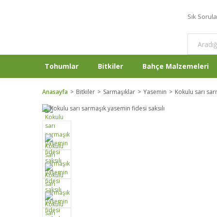
Sık Sorul
Tohumlar
Bitkiler
Bahçe Malzemeleri
Anasayfa
Bitkiler
Sarmaşıklar
Yasemin
Kokulu sarı sar