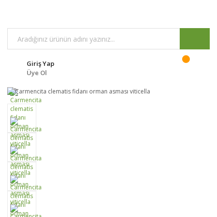
Giriş Yap
Üye Ol