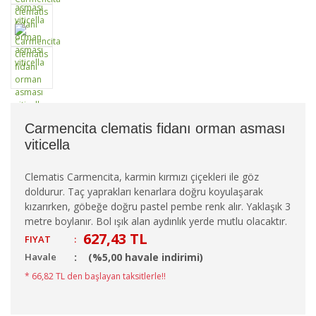
Carmencita clematis fidanı orman asması
viticella
Clematis Carmencita, karmin kırmızı çiçekleri ile göz
doldurur. Taç yaprakları kenarlara doğru koyulaşarak
kızarırken, göbeğe doğru pastel pembe renk alır. Yaklaşık 3
metre boylanır. Bol ışık alan aydınlık yerde mutlu olacaktır.
627,43 TL
FIYAT
:
Havale
(%5,00 havale indirimi)
* 66,82 TL den başlayan taksitlerle!!