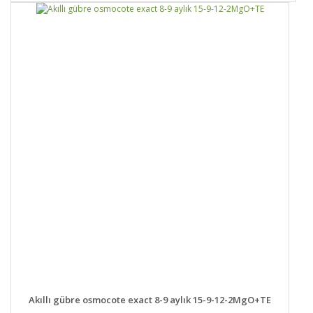
DETAYLAR
SEPETE EKLE
Akıllı gübre osmocote exact 8-9 aylık 15-9-12-2MgO+TE