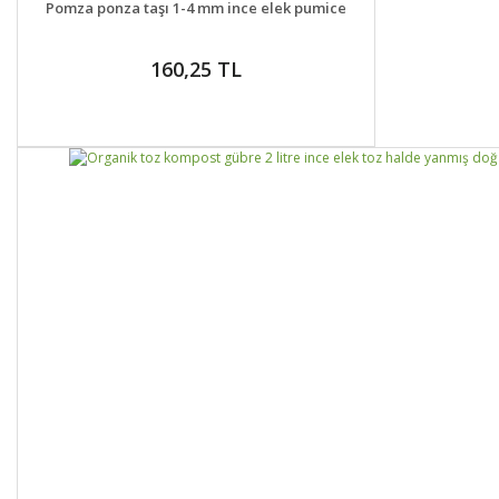
Pomza ponza taşı 1-4 mm ince elek pumice
160,25 TL