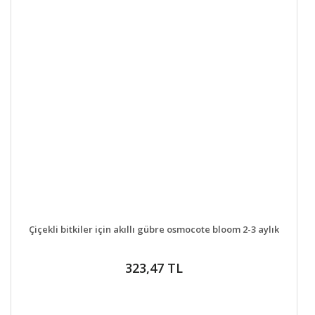
DETAYLAR
SEPETE EKLE
Çiçekli bitkiler için akıllı gübre osmocote bloom 2-3 aylık
323,47 TL