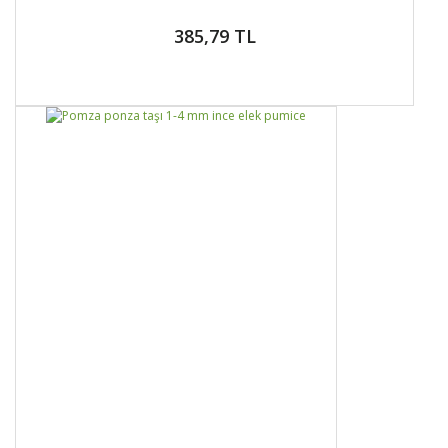
385,79 TL
DETAYLAR
SEPETE EKLE