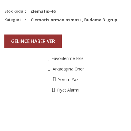
Stok Kodu
clematis-46
Kategori
Clematis orman asması
,
Budama 3. grup
GELİNCE HABER VER
Favorilerime Ekle
Arkadaşına Öner
Yorum Yaz
Fiyat Alarmı