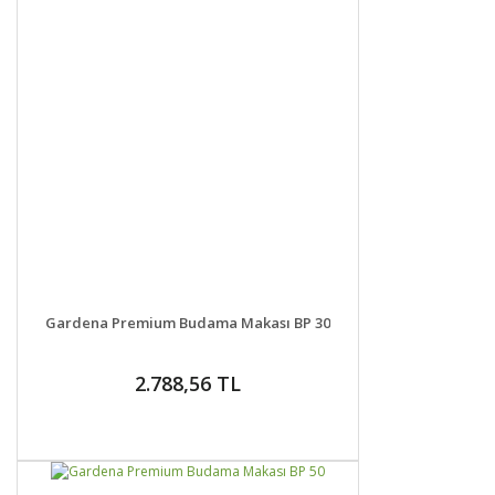
DETAYLAR
GELİNCE HABER VER
Gardena Premium Budama Makası BP 30
2.788,56 TL