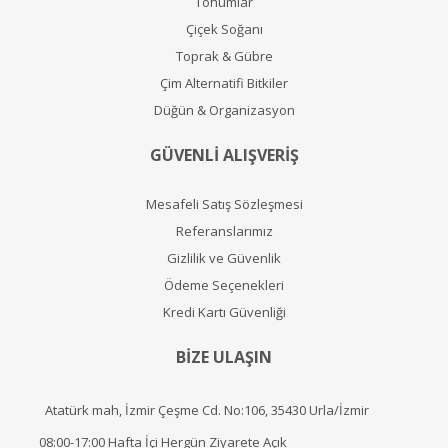
Tohumlar
Çiçek Soğanı
Toprak & Gübre
Çim Alternatifi Bitkiler
Düğün & Organizasyon
GÜVENLİ ALIŞVERİŞ
Mesafeli Satış Sözleşmesi
Referanslarımız
Gizlilik ve Güvenlik
Ödeme Seçenekleri
Kredi Kartı Güvenliği
BİZE ULAŞIN
Atatürk mah, İzmir Çeşme Cd. No:106, 35430 Urla/İzmir
08:00-17:00 Hafta İçi Hergün Ziyarete Açık