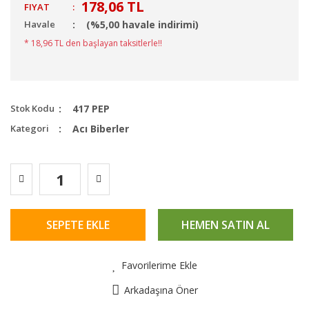
178,06 TL
FIYAT
:
Havale
(%5,00 havale indirimi)
* 18,96 TL den başlayan taksitlerle!!
Stok Kodu
417 PEP
Kategori
Acı Biberler
SEPETE EKLE
HEMEN SATIN AL
Favorilerime Ekle
Arkadaşına Öner