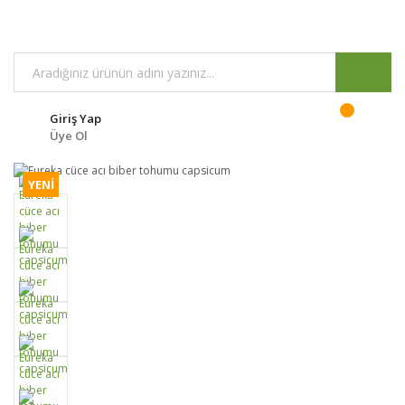
Giriş Yap
Üye Ol
YENİ