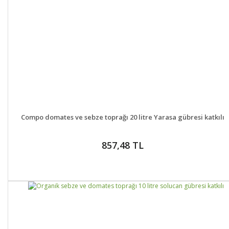
DETAYLAR
GELİNCE HABER VER
Compo domates ve sebze toprağı 20 litre Yarasa gübresi katkılı
857,48 TL