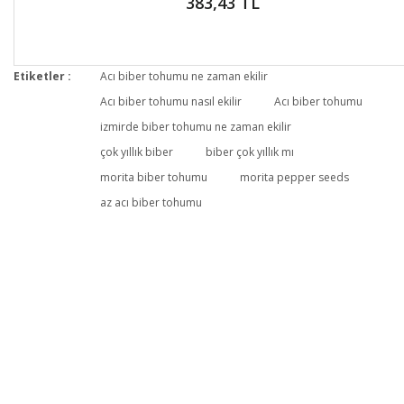
383,43 TL
Etiketler :
Acı biber tohumu ne zaman ekilir
Acı biber tohumu nasıl ekilir
Acı biber tohumu
izmirde biber tohumu ne zaman ekilir
çok yıllık biber
biber çok yıllık mı
morita biber tohumu
morita pepper seeds
az acı biber tohumu