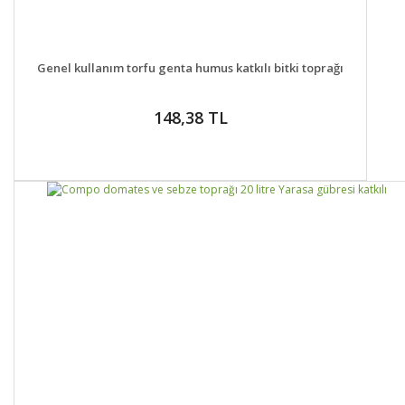
DETAYLAR
SEPETE EKLE
Genel kullanım torfu genta humus katkılı bitki toprağı
148,38 TL