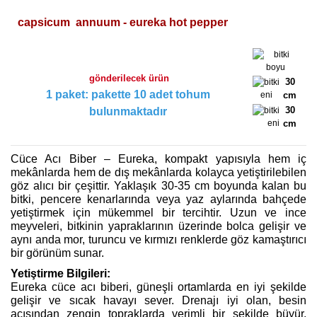
capsicum annuum - eureka hot pepper
gönderilecek ürün
30
1 paket: pakette 10 adet tohum
cm
30
bulunmaktadır
cm
Cüce Acı Biber – Eureka, kompakt yapısıyla hem iç
mekânlarda hem de dış mekânlarda kolayca yetiştirilebilen
göz alıcı bir çeşittir. Yaklaşık 30-35 cm boyunda kalan bu
bitki, pencere kenarlarında veya yaz aylarında bahçede
yetiştirmek için mükemmel bir tercihtir. Uzun ve ince
meyveleri, bitkinin yapraklarının üzerinde bolca gelişir ve
aynı anda mor, turuncu ve kırmızı renklerde göz kamaştırıcı
bir görünüm sunar.
Yetiştirme Bilgileri:
Eureka cüce acı biberi, güneşli ortamlarda en iyi şekilde
gelişir ve sıcak havayı sever. Drenajı iyi olan, besin
açısından zengin topraklarda verimli bir şekilde büyür.