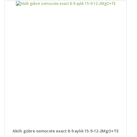
Yorum Yaz
DETAYLAR
SEPETE EKLE
Akıllı gübre osmocote exact 8-9 aylık 15-9-12-2MgO+TE