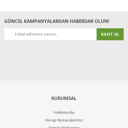
GÜNCEL KAMPANYALARDAN HABERDAR OLUN!
KAYIT OL
KURUMSAL
Hakkımızda
Hesap Numaralarımız
İletişim Bilgilerimiz