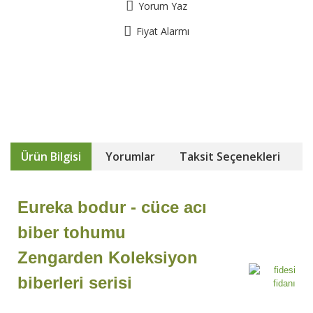
Yorum Yaz
Fiyat Alarmı
Ürün Bilgisi
Yorumlar
Taksit Seçenekleri
Eureka bodur - cüce acı
biber tohumu
Zengarden Koleksiyon
biberleri serisi