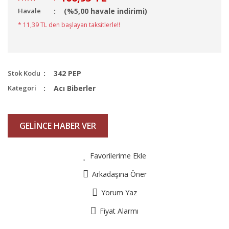
Havale
(%5,00 havale indirimi)
* 11,39 TL den başlayan taksitlerle!!
Stok Kodu
342 PEP
Kategori
Acı Biberler
GELİNCE HABER VER
Favorilerime Ekle
Arkadaşına Öner
Yorum Yaz
Fiyat Alarmı