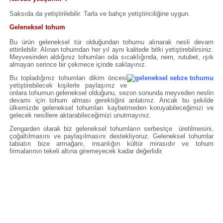
Saksıda da yetiştirilebilir. Tarla ve bahçe yetiştiriciliğine uygun.
Geleneksel tohum
Bu ürün geleneksel tür olduğundan tohumu alınarak nesli devam
ettirilebilir. Alınan tohumdan her yıl aynı kalitede bitki yetiştirebilirsiniz.
Meyvesinden aldığınız tohumları oda sıcaklığında, nem, rutubet, ışık
almayan serince bir çekmece içinde saklayınız.
Bu topladığınız tohumları dikim öncesi
yetiştirebilecek kişilerle paylaşınız ve
onlara tohumun geleneksel olduğunu, sezon sonunda meyveden neslin
devamı için tohum alması gerektiğini anlatınız. Ancak bu şekilde
ülkemizde geleneksel tohumları kaybetmeden koruyabileceğimizi ve
gelecek nesillere aktarabileceğimizi unutmayınız.
Zengarden olarak biz geleneksel tohumların serbestçe üretilmesini,
çoğaltılmasını ve paylaşılmasını destekliyoruz. Geleneksel tohumlar
tabiatın bize armağanı, insanlığın kültür mirasıdır ve tohum
firmalarının tekeli altına giremeyecek kadar değerlidir.