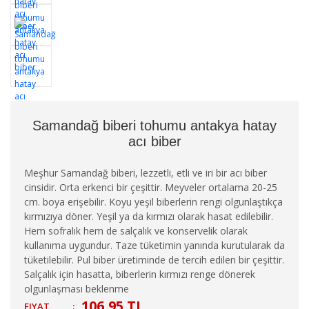
Samandağ biberi tohumu antakya hatay
acı biber
Meşhur Samandağ biberi, lezzetli, etli ve iri bir acı biber
cinsidir. Orta erkenci bir çeşittir. Meyveler ortalama 20-25
cm. boya erişebilir. Koyu yeşil biberlerin rengi olgunlaştıkça
kırmızıya döner. Yeşil ya da kırmızı olarak hasat edilebilir.
Hem sofralık hem de salçalık ve konservelik olarak
kullanıma uygundur. Taze tüketimin yanında kurutularak da
tüketilebilir. Pul biber üretiminde de tercih edilen bir çeşittir.
Salçalık için hasatta, biberlerin kırmızı renge dönerek
olgunlaşması beklenme
106,95 TL
FIYAT
: