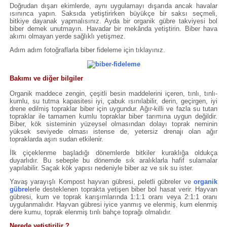
Doğrudan dışarı ekimlerde, aynı uygulamayı dışarıda ancak havalar
ısınınca yapın. Saksıda yetiştirirken büyükçe bir saksı seçmeli,
bitkiye dayanak yapmalısınız. Ayda bir organik gübre takviyesi bol
biber demek unutmayın. Havadar bir mekânda yetiştirin. Biber hava
akımı olmayan yerde sağlıklı yetişmez.
Adım adım fotoğraflarla biber fideleme için tıklayınız.
Bakımı ve diğer bilgiler
Organik maddece zengin, çeşitli besin maddelerini içeren, tınlı, tınlı-
kumlu, su tutma kapasitesi iyi, çabuk ısınılabilir, derin, geçirgen, iyi
drene edilmiş topraklar biber için uygundur. Ağır-killi ve fazla su tutan
topraklar ile tamamen kumlu topraklar biber tarımına uygun değildir.
Biber, kök sisteminin yüzeysel olmasından dolayı toprak neminin
yüksek seviyede olması istense de, yetersiz drenajı olan ağır
topraklarda aşırı sudan etkilenir.
İlk çiçeklenme başladığı dönemlerde bitkiler kuraklığa oldukça
duyarlıdır. Bu sebeple bu dönemde sık aralıklarla hafif sulamalar
yapılabilir. Saçak kök yapısı nedeniyle biber az ve sık su ister.
Yavaş yarayışlı Kompost hayvan gübresi, peletli gübreler ve
organik
gübre
lerle desteklenen toprakta yetişen biber bol hasat verir. Hayvan
gübresi, kum ve toprak karışımlarında 1:1:1 oranı veya 2:1:1 oranı
uygulanmalıdır. Hayvan gübresi iyice yanmış ve elenmiş, kum elenmiş
dere kumu, toprak elenmiş tınlı bahçe toprağı olmalıdır.
Nerede yetiştirilir ?