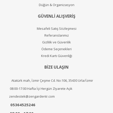
Düğün & Organizasyon
GÜVENLİ ALIŞVERİŞ
Mesafeli Satış Sözleşmesi
Referanslarımız
Gizlilik ve Güvenlik
Ödeme Seçenekleri
Kredi Kartı Güvenliği
BİZE ULAŞIN
Atatürk mah, İzmir Çeşme Cd. No:106, 35430 Urla/İzmir
08:00-17:00 Hafta İçi Hergün Ziyarete Açık
zendestek@zengardentr.com
05364525246