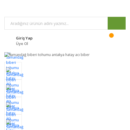
Giriş Yap
Üye Ol