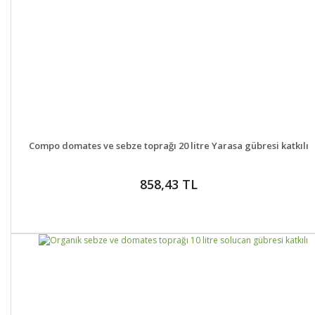
DETAYLAR
GELİNCE HABER VER
Compo domates ve sebze toprağı 20 litre Yarasa gübresi katkılı
858,43 TL