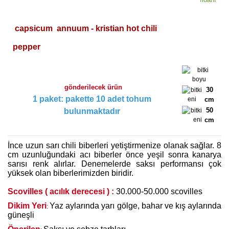
capsicum annuum - kristian hot chili
pepper
gönderilecek ürün
30
1 paket: pakette 10 adet tohum
cm
50
bulunmaktadır
cm
İnce uzun sarı chili biberleri yetiştirmenize olanak sağlar. 8
cm uzunluğundaki acı biberler önce yeşil sonra kanarya
sarısı renk alırlar. Denemelerde saksı performansı çok
yüksek olan biberlerimizden biridir.
Scovilles ( acılık derecesi ) :
30.000-50.000 scovilles
Dikim Yeri
Yaz aylarında yarı gölge, bahar ve kış aylarında
:
güneşli