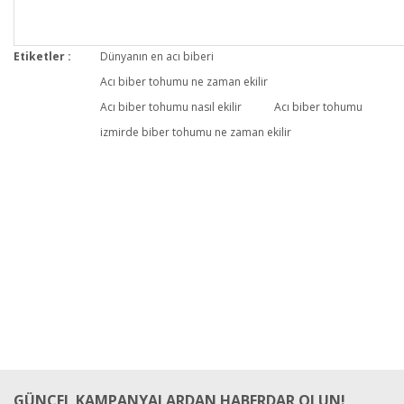
Etiketler :
Dünyanın en acı biberi
Acı biber tohumu ne zaman ekilir
Acı biber tohumu nasıl ekilir
Acı biber tohumu
izmirde biber tohumu ne zaman ekilir
GÜNCEL KAMPANYALARDAN HABERDAR OLUN!