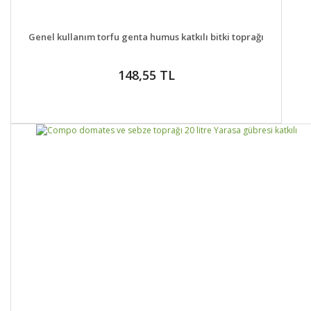
DETAYLAR
SEPETE EKLE
Genel kullanım torfu genta humus katkılı bitki toprağı
148,55 TL