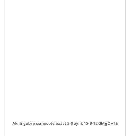
DETAYLAR
SEPETE EKLE
Akıllı gübre osmocote exact 8-9 aylık 15-9-12-2MgO+TE