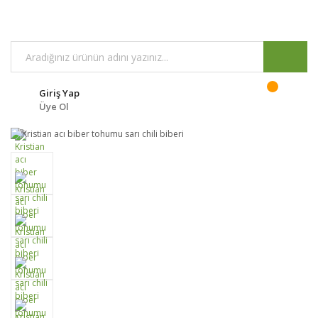
Giriş Yap
Üye Ol