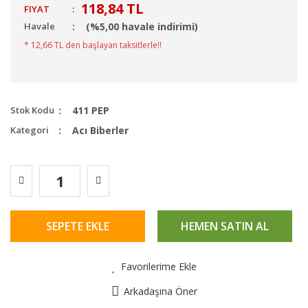
118,84 TL
FIYAT
:
Havale
(%5,00 havale indirimi)
* 12,66 TL den başlayan taksitlerle!!
Stok Kodu
411 PEP
Kategori
Acı Biberler
SEPETE EKLE
HEMEN SATIN AL
Favorilerime Ekle
Arkadaşına Öner