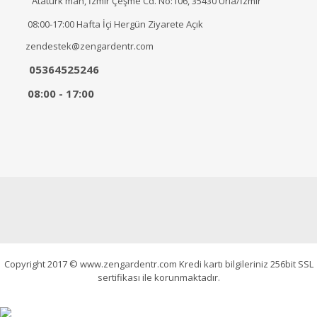
Atatürk mah, İzmir Çeşme Cd. No:106, 35430 Urla/İzmir
08:00-17:00 Hafta İçi Hergün Ziyarete Açık
zendestek@zengardentr.com
05364525246
08:00 - 17:00
Copyright 2017 © www.zengardentr.com Kredi kartı bilgileriniz 256bit SSL
sertifikası ile korunmaktadır.