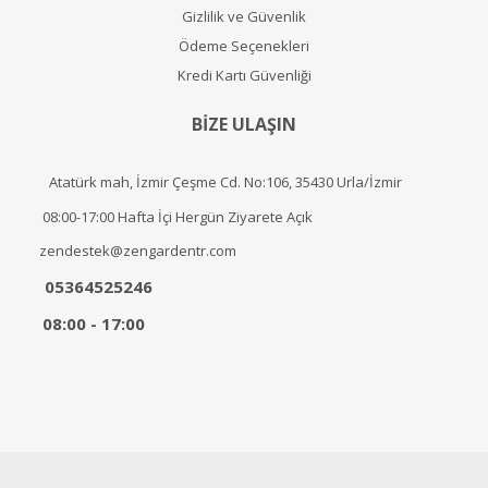
Gizlilik ve Güvenlik
Ödeme Seçenekleri
Kredi Kartı Güvenliği
BİZE ULAŞIN
Atatürk mah, İzmir Çeşme Cd. No:106, 35430 Urla/İzmir
08:00-17:00 Hafta İçi Hergün Ziyarete Açık
zendestek@zengardentr.com
05364525246
08:00 - 17:00