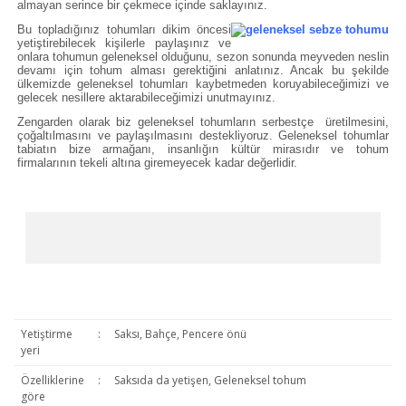
almayan serince bir çekmece içinde saklayınız.
Bu topladığınız tohumları dikim öncesi
yetiştirebilecek kişilerle paylaşınız ve
onlara tohumun geleneksel olduğunu, sezon sonunda meyveden neslin
devamı için tohum alması gerektiğini anlatınız. Ancak bu şekilde
ülkemizde geleneksel tohumları kaybetmeden koruyabileceğimizi ve
gelecek nesillere aktarabileceğimizi unutmayınız.
Zengarden olarak biz geleneksel tohumların serbestçe üretilmesini,
çoğaltılmasını ve paylaşılmasını destekliyoruz. Geleneksel tohumlar
tabiatın bize armağanı, insanlığın kültür mirasıdır ve tohum
firmalarının tekeli altına giremeyecek kadar değerlidir.
Yetiştirme
:
Saksı, Bahçe, Pencere önü
yeri
Özelliklerine
:
Saksıda da yetişen, Geleneksel tohum
göre