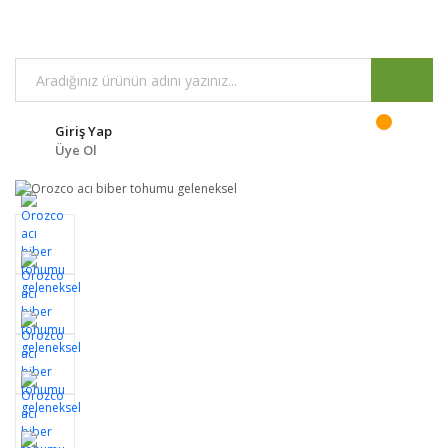
Giriş Yap
Üye Ol