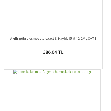
DETAYLAR
SEPETE EKLE
Akıllı gübre osmocote exact 8-9 aylık 15-9-12-2MgO+TE
386,04 TL