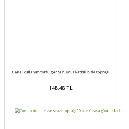
DETAYLAR
SEPETE EKLE
Genel kullanım torfu genta humus katkılı bitki toprağı
148,48 TL