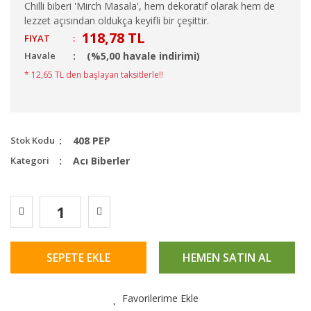
Chilli biberi 'Mirch Masala', hem dekoratif olarak hem de
lezzet açısından oldukça keyifli bir çeşittir.
118,78 TL
FIYAT
:
Havale
(%5,00 havale indirimi)
* 12,65 TL den başlayan taksitlerle!!
Stok Kodu
408 PEP
Kategori
Acı Biberler
SEPETE EKLE
HEMEN SATIN AL
Favorilerime Ekle