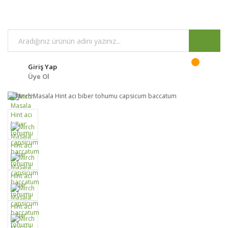
Giriş Yap
Üye Ol