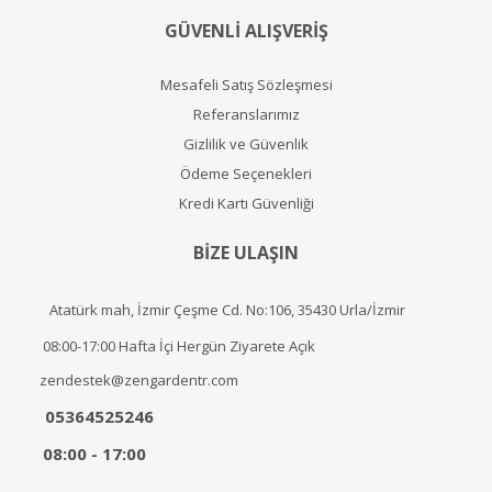
GÜVENLİ ALIŞVERİŞ
Mesafeli Satış Sözleşmesi
Referanslarımız
Gizlilik ve Güvenlik
Ödeme Seçenekleri
Kredi Kartı Güvenliği
BİZE ULAŞIN
Atatürk mah, İzmir Çeşme Cd. No:106, 35430 Urla/İzmir
08:00-17:00 Hafta İçi Hergün Ziyarete Açık
zendestek@zengardentr.com
05364525246
08:00 - 17:00