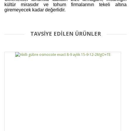
kültür mirasıdır ve tohum firmalarının tekeli altına
giremeyecek kadar değerlidir.
TAVSİYE EDİLEN ÜRÜNLER
Bu ürüne ilk yorumu siz yapın!
Yorum Yaz