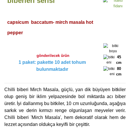
biberleri serisi
capsicum baccatum- mirch masala hot
pepper
gönderilecek ürün
45
1 paket: pakette 10 adet tohum
cm
80
bulunmaktadır
cm
Chilli biberi Mirch Masala, güçlü, yarı dik büyüyen bitkiler
olup geniş bir iklim yelpazesinde bol miktarda acı biber
üretir. İyi dallanmış bu bitkiler, 10 cm uzunluğunda, aşağıya
sarkık ve derin kırmızı renge olgunlaşan meyveler verir.
Chilli biberi 'Mirch Masala', hem dekoratif olarak hem de
lezzet açısından oldukça keyifli bir çeşittir.