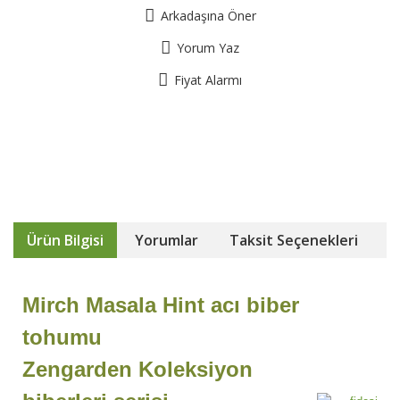
Arkadaşına Öner
Yorum Yaz
Fiyat Alarmı
Ürün Bilgisi
Yorumlar
Taksit Seçenekleri
Mirch Masala Hint acı biber
tohumu
Zengarden Koleksiyon