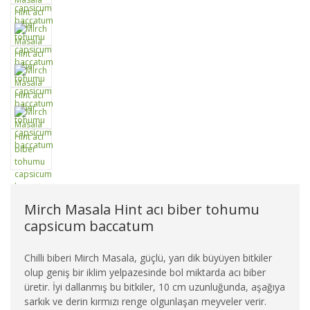
Mirch Masala Hint acı biber tohumu
capsicum baccatum
Chilli biberi Mirch Masala, güçlü, yarı dik büyüyen bitkiler
olup geniş bir iklim yelpazesinde bol miktarda acı biber
üretir. İyi dallanmış bu bitkiler, 10 cm uzunluğunda, aşağıya
sarkık ve derin kırmızı renge olgunlaşan meyveler verir.