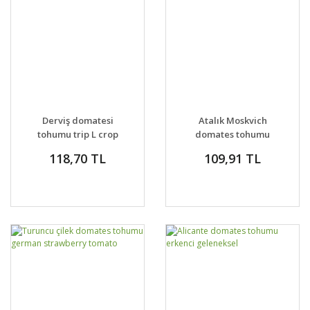
Derviş domatesi
Atalık Moskvich
tohumu trip L crop
domates tohumu
domates geleneksel
ekstra erkenci
118,70 TL
109,91 TL