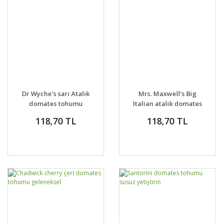
Dr Wyche's sarı Atalık
Mrs. Maxwell's Big
domates tohumu
Italian atalık domates
tohumu
118,70 TL
118,70 TL