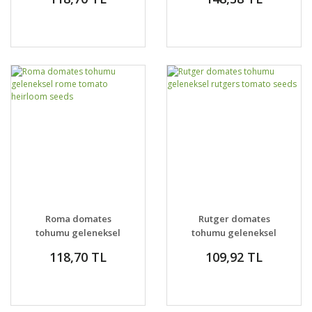
Roma domates
Rutger domates
tohumu geleneksel
tohumu geleneksel
rome tomato
rutgers tomato seeds
118,70 TL
109,92 TL
heirloom seeds