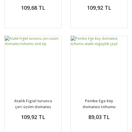
tohumu
109,68 TL
109,92 TL
Atalık Figiel turuncu
Pembe Ege köy
çeri üzüm domates
domatesi tohumu
tohumu sırık tip
atalık söğüşlük çeşit
109,92 TL
89,03 TL