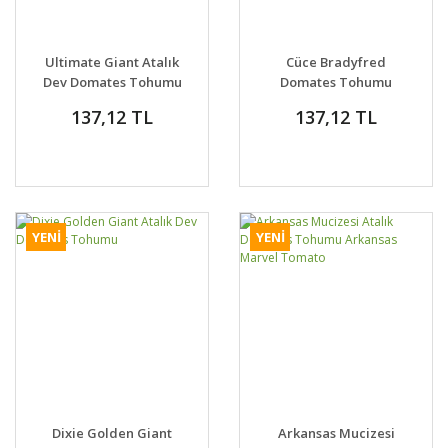
Ultimate Giant Atalık
Cüce Bradyfred
Dev Domates Tohumu
Domates Tohumu
Yeni Nesil Atalık
137,12 TL
137,12 TL
YENİ
YENİ
Dixie Golden Giant
Arkansas Mucizesi