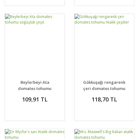
Beylerbeyi Ata
Gökkuşağı rengarenk
domates tohumu
çeri domates tohumu
söğüşlük çeşit
Atalık çeşitler
109,91 TL
118,70 TL