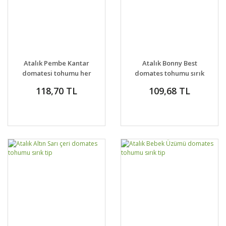
Atalık Pembe Kantar
Atalık Bonny Best
domatesi tohumu her
domates tohumu sırık
biri 800 gr sırık tip
tip
118,70 TL
109,68 TL