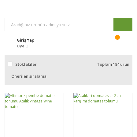
Giriş Yap
Üye Ol
Stoktakiler
Toplam 184 ürün