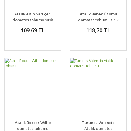
Atalık Altın Sarı çeri
Atalık Bebek Üzümü
domates tohumu sırık
domates tohumu sırık
tip
tip
109,69 TL
118,70 TL
Atalık Boxcar Willie
Turuncu Valencia
domates tohumu
Atalık domates