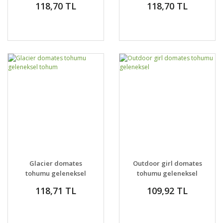
118,70 TL
118,70 TL
tohum
Glacier domates
Outdoor girl domates
tohumu geleneksel
tohumu geleneksel
tohum
118,71 TL
109,92 TL