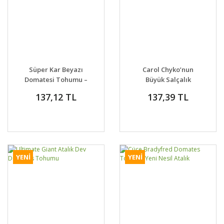
Süper Kar Beyazı
Carol Chyko’nun
Domatesi Tohumu –
Büyük Salçalık
Super Snow White
Domates tohumu
137,12 TL
137,39 TL
YENİ
YENİ