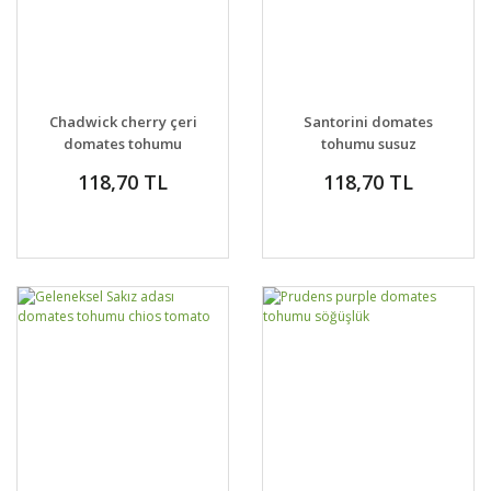
Chadwick cherry çeri
Santorini domates
domates tohumu
tohumu susuz
geleneksel
yetiştirin
118,70 TL
118,70 TL