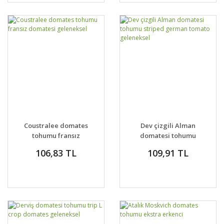
Coustralee domates
Dev çizgili Alman
tohumu fransız
domatesi tohumu
domatesi geleneksel
striped german
106,83 TL
109,91 TL
tomato geleneksel