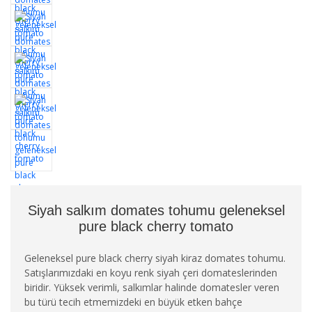
Siyah salkım domates tohumu geleneksel
pure black cherry tomato
Geleneksel pure black cherry siyah kiraz domates tohumu.
Satışlarımızdaki en koyu renk siyah çeri domateslerinden
biridir. Yüksek verimli, salkımlar halinde domatesler veren
bu türü tecih etmemizdeki en büyük etken bahçe