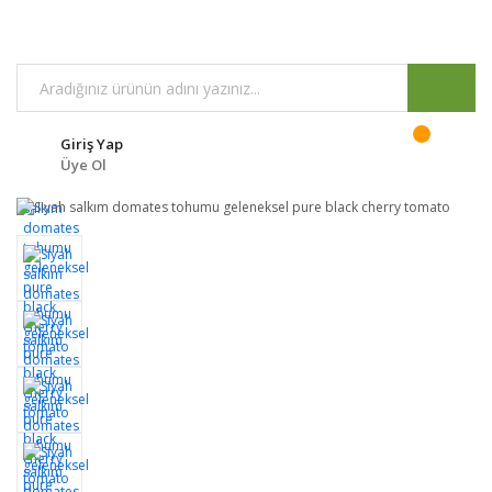
Giriş Yap
Üye Ol