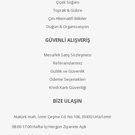
Çiçek Soğanı
Toprak & Gübre
Çim Alternatifi Bitkiler
Düğün & Organizasyon
GÜVENLİ ALIŞVERİŞ
Mesafeli Satış Sözleşmesi
Referanslarımız
Gizlilik ve Güvenlik
Ödeme Seçenekleri
Kredi Kartı Güvenliği
BİZE ULAŞIN
Atatürk mah, İzmir Çeşme Cd. No:106, 35430 Urla/İzmir
08:00-17:00 Hafta İçi Hergün Ziyarete Açık