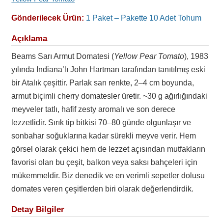
Gönderilecek Ürün:
1 Paket – Pakette 10 Adet Tohum
Açıklama
Beams Sarı Armut Domatesi (
Yellow Pear Tomato
), 1983
yılında Indiana’lı John Hartman tarafından tanıtılmış eski
bir Atalık çeşittir. Parlak sarı renkte, 2–4 cm boyunda,
armut biçimli cherry domatesler üretir. ~30 g ağırlığındaki
meyveler tatlı, hafif zesty aromalı ve son derece
lezzetlidir. Sırık tip bitkisi 70–80 günde olgunlaşır ve
sonbahar soğuklarına kadar sürekli meyve verir. Hem
görsel olarak çekici hem de lezzet açısından mutfakların
favorisi olan bu çeşit, balkon veya saksı bahçeleri için
mükemmeldir. Biz denedik ve en verimli sepetler dolusu
domates veren çeşitlerden biri olarak değerlendirdik.
Detay Bilgiler