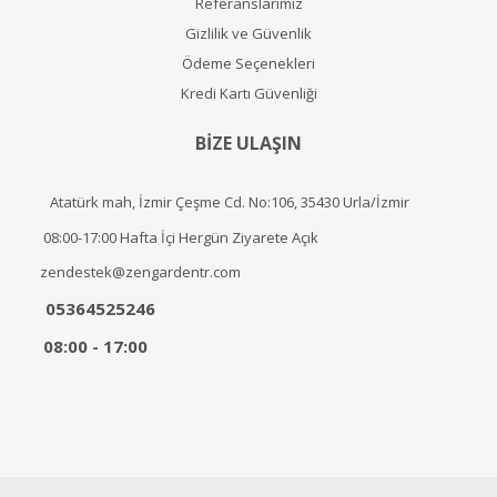
Referanslarımız
Gizlilik ve Güvenlik
Ödeme Seçenekleri
Kredi Kartı Güvenliği
BİZE ULAŞIN
Atatürk mah, İzmir Çeşme Cd. No:106, 35430 Urla/İzmir
08:00-17:00 Hafta İçi Hergün Ziyarete Açık
zendestek@zengardentr.com
05364525246
08:00 - 17:00