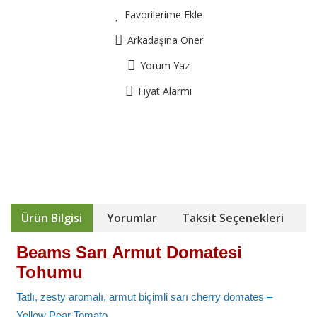
Favorilerime Ekle
Arkadaşına Öner
Yorum Yaz
Fiyat Alarmı
Ürün Bilgisi
Yorumlar
Taksit Seçenekleri
Beams Sarı Armut Domatesi
Tohumu
Tatlı, zesty aromalı, armut biçimli sarı cherry domates –
Yellow Pear Tomato