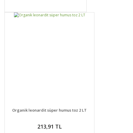
DETAYLAR
GELİNCE HABER VER
Organik leonardit süper humus toz 2 LT
213,91 TL