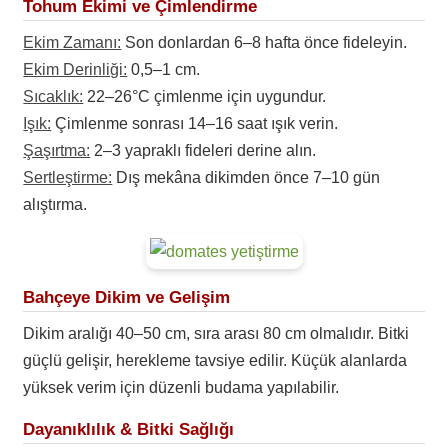
Tohum Ekimi ve Çimlendirme
Ekim Zamanı:
Son donlardan 6–8 hafta önce fideleyin.
Ekim Derinliği:
0,5–1 cm.
Sıcaklık:
22–26°C çimlenme için uygundur.
Işık:
Çimlenme sonrası 14–16 saat ışık verin.
Şaşırtma:
2–3 yapraklı fideleri derine alın.
Sertleştirme:
Dış mekâna dikimden önce 7–10 gün
alıştırma.
Bahçeye Dikim ve Gelişim
Dikim aralığı 40–50 cm, sıra arası 80 cm olmalıdır. Bitki
güçlü gelişir, herekleme tavsiye edilir. Küçük alanlarda
yüksek verim için düzenli budama yapılabilir.
Dayanıklılık & Bitki Sağlığı