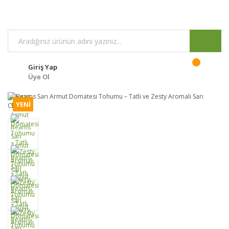
Giriş Yap
Üye Ol
YENİ