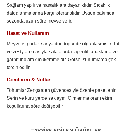
Sağlam yapılı ve hastalıklara dayanıklıdır. Sıcaklık
dalgalanmalarına karşı toleranslıdır. Uygun bakımda
sezonda uzun süre meyve verir.
Hasat ve Kullanım
Meyveler parlak sarıya döndüğünde olgunlaşmıştır. Tatlı
ve zesty aromasıyla salatalarda, aperitif tabaklarda ve
garnitür olarak mükemmeldir. Görsel sunumlarda çok
tercih edilir.
Gönderim & Notlar
Tohumlar Zengarden güvencesiyle özenle paketlenir.
Serin ve kuru yerde saklayın. Çimlenme oranı ekim
koşullarına göre değişebilir.
TAVSİYE EDİLEN ÜRÜNLER