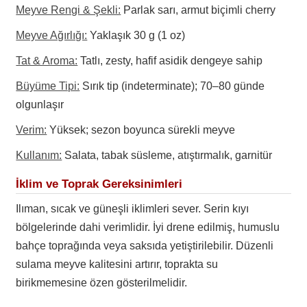
Meyve Rengi & Şekli:
Parlak sarı, armut biçimli cherry
Meyve Ağırlığı:
Yaklaşık 30 g (1 oz)
Tat & Aroma:
Tatlı, zesty, hafif asidik dengeye sahip
Büyüme Tipi:
Sırık tip (indeterminate); 70–80 günde
olgunlaşır
Verim:
Yüksek; sezon boyunca sürekli meyve
Kullanım:
Salata, tabak süsleme, atıştırmalık, garnitür
İklim ve Toprak Gereksinimleri
Ilıman, sıcak ve güneşli iklimleri sever. Serin kıyı
bölgelerinde dahi verimlidir. İyi drene edilmiş, humuslu
bahçe toprağında veya saksıda yetiştirilebilir. Düzenli
sulama meyve kalitesini artırır, toprakta su
birikmemesine özen gösterilmelidir.