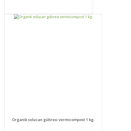
DETAYLAR
GELİNCE HABER VER
Organik solucan gübresi vermicompost 1 kg.