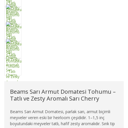
Beams Sarı Armut Domatesi Tohumu –
Tatlı ve Zesty Aromalı Sarı Cherry
Beams Sarı Armut Domatesi, parlak sarı, armut biçimli
meyveler veren eski bir heirloom çeşididir. 1–1,5 inç
boyutundaki meyveler tatlı, hafif zesty aromalıdır. Sırık tip