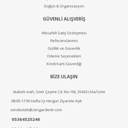
Düğün & Organizasyon
GÜVENLİ ALIŞVERİŞ
Mesafeli Satış Sözleşmesi
Referanslarımız
Gizlilik ve Güvenlik
Ödeme Seçenekleri
Kredi Kartı Güvenliği
BİZE ULAŞIN
Atatürk mah, İzmir Çeşme Cd. No:106, 35430 Urla/İzmir
08:00-17:00 Hafta İçi Hergün Ziyarete Açık
zendestek@zengardentr.com
05364525246