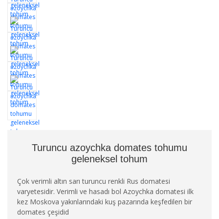
Turuncu azoychka domates tohumu
geleneksel tohum
Çok verimli altın sarı turuncu renkli Rus domatesi
varyetesidir. Verimli ve hasadı bol Azoychka domatesi ilk
kez Moskova yakınlarındaki kuş pazarında keşfedilen bir
domates çeşidid