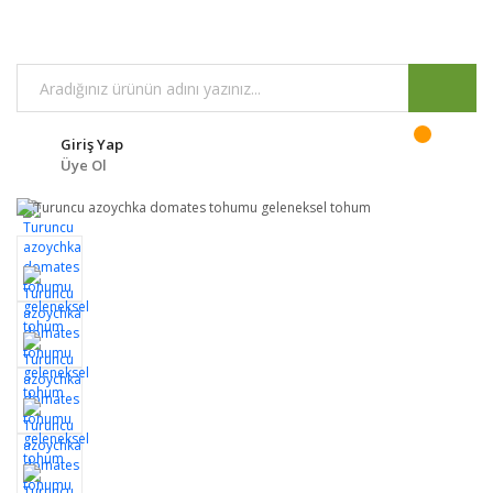
Giriş Yap
Üye Ol