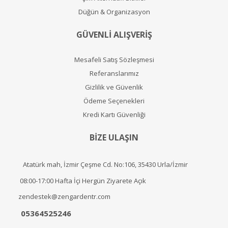
Düğün & Organizasyon
GÜVENLİ ALIŞVERİŞ
Mesafeli Satış Sözleşmesi
Referanslarımız
Gizlilik ve Güvenlik
Ödeme Seçenekleri
Kredi Kartı Güvenliği
BİZE ULAŞIN
Atatürk mah, İzmir Çeşme Cd. No:106, 35430 Urla/İzmir
08:00-17:00 Hafta İçi Hergün Ziyarete Açık
zendestek@zengardentr.com
05364525246