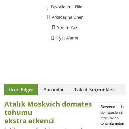
Favorilerime Ekle
Arkadaşına Öner
Yorum Yaz
Fiyat Alarmı
Ürün Bilgisi
Yorumlar
Taksit Seçenekleri
Atalık Moskvich domates
Sezonun ilk
tohumu
domateslerini
ekstra erkenci
moskovich
tohumlarından