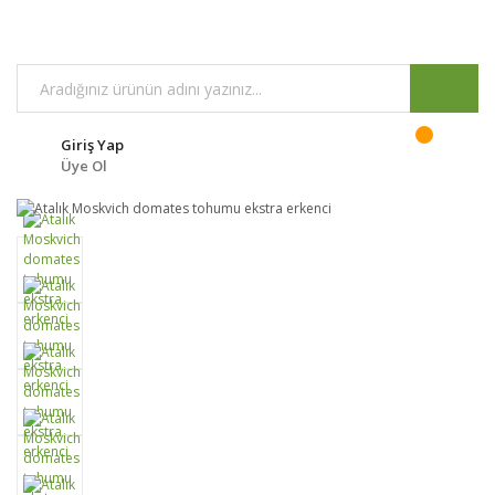
Giriş Yap
Üye Ol