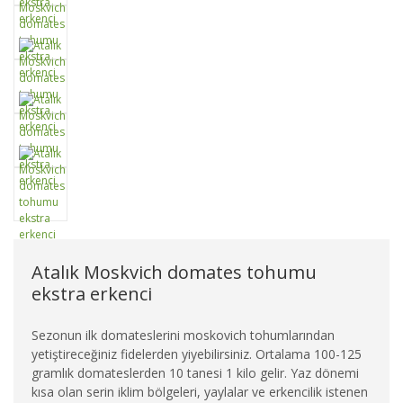
Atalık Moskvich domates tohumu
ekstra erkenci
Sezonun ilk domateslerini moskovich tohumlarından
yetiştireceğiniz fidelerden yiyebilirsiniz. Ortalama 100-125
gramlık domateslerden 10 tanesi 1 kilo gelir. Yaz dönemi
kısa olan serin iklim bölgeleri, yaylalar ve erkencilik istenen