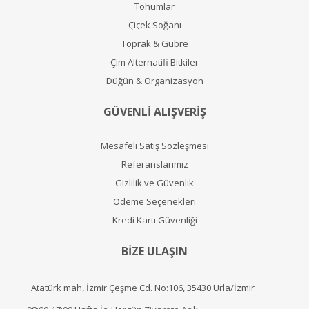
Tohumlar
Çiçek Soğanı
Toprak & Gübre
Çim Alternatifi Bitkiler
Düğün & Organizasyon
GÜVENLİ ALIŞVERİŞ
Mesafeli Satış Sözleşmesi
Referanslarımız
Gizlilik ve Güvenlik
Ödeme Seçenekleri
Kredi Kartı Güvenliği
BİZE ULAŞIN
Atatürk mah, İzmir Çeşme Cd. No:106, 35430 Urla/İzmir