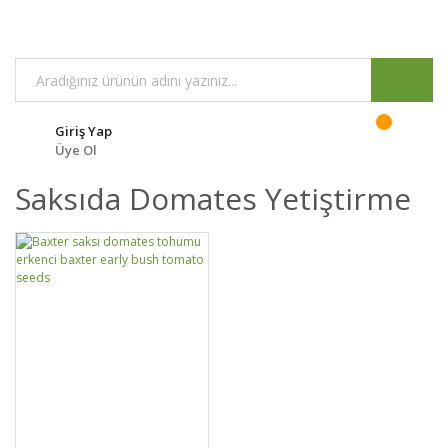
Giriş Yap
Üye Ol
Saksıda Domates Yetiştirme
DETAYLAR
SEPETE EKLE