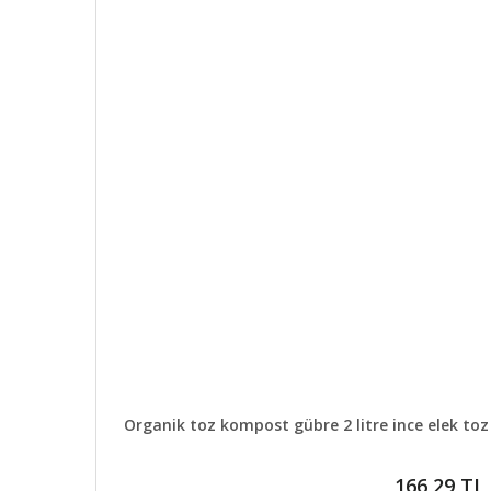
DETAYLAR
Organik toz kompost gübre 2 litre ince elek toz
166,29 TL