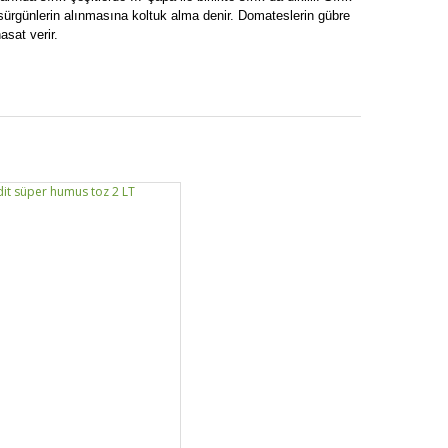
 sürgünlerin alınmasına koltuk alma denir. Domateslerin gübre
asat verir.