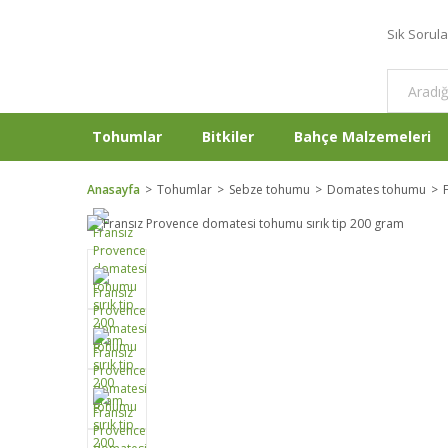
Sık Sorul
Tohumlar
Bitkiler
Bahçe Malzemeleri
Anasayfa
Tohumlar
Sebze tohumu
Domates tohumu