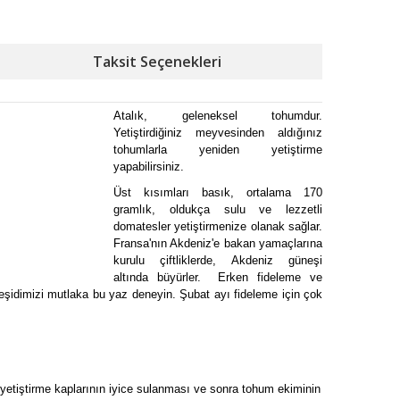
Taksit Seçenekleri
Atalık, geleneksel tohumdur.
Yetiştirdiğiniz meyvesinden aldığınız
tohumlarla yeniden yetiştirme
yapabilirsiniz.
Üst kısımları basık, ortalama 170
gramlık, oldukça sulu ve lezzetli
domatesler yetiştirmenize olanak sağlar.
Fransa'nın Akdeniz'e bakan yamaçlarına
kurulu çiftliklerde, Akdeniz güneşi
altında büyürler. Erken fideleme ve
eşidimizi mutlaka bu yaz deneyin. Şubat ayı fideleme için çok
de yetiştirme kaplarının iyice sulanması ve sonra tohum ekiminin