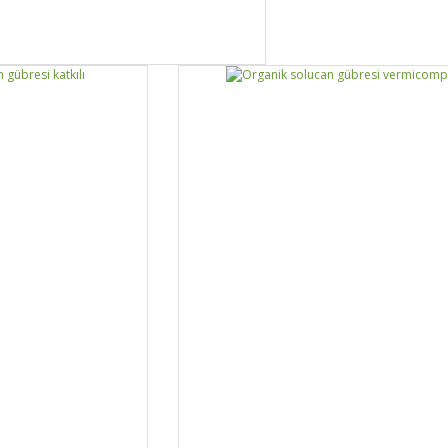
DETAYLAR
GELİNCE 