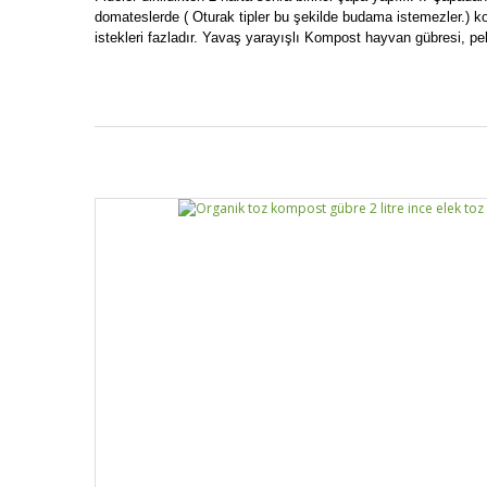
domateslerde ( Oturak tipler bu şekilde budama istemezler.) ko
istekleri fazladır. Yavaş yarayışlı Kompost hayvan gübresi, pel