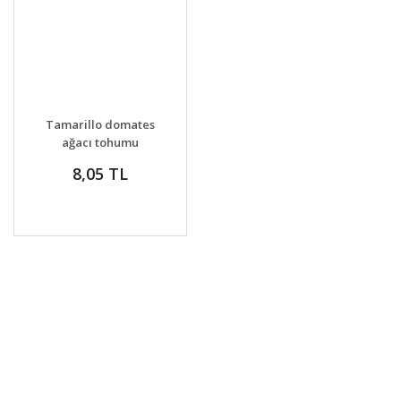
Tamarillo domates
ağacı tohumu
8,05 TL