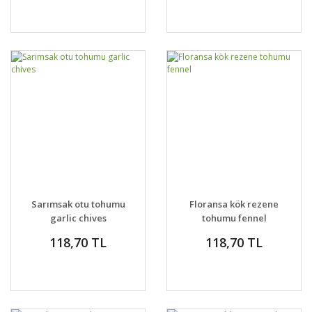
Sarımsak otu tohumu
Floransa kök rezene
garlic chives
tohumu fennel
118,70 TL
118,70 TL