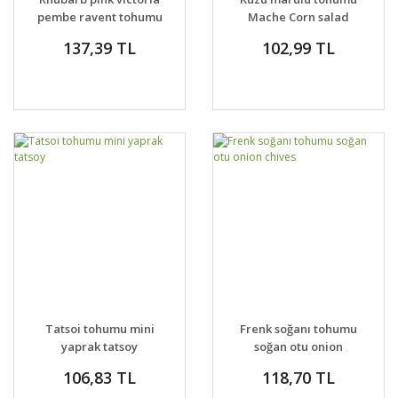
pembe ravent tohumu
Mache Corn salad
valerianella locusta
137,39 TL
102,99 TL
Tatsoi tohumu mini
Frenk soğanı tohumu
yaprak tatsoy
soğan otu onion
chives
106,83 TL
118,70 TL