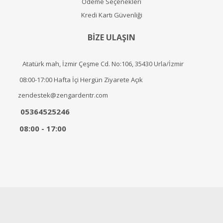
Ödeme Seçenekleri
Kredi Kartı Güvenliği
BİZE ULAŞIN
Atatürk mah, İzmir Çeşme Cd. No:106, 35430 Urla/İzmir
08:00-17:00 Hafta İçi Hergün Ziyarete Açık
zendestek@zengardentr.com
05364525246
08:00 - 17:00