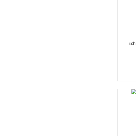
DET
Ech