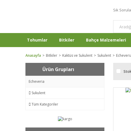
Sık Sorul
Tohumlar
Bitkiler
Bahçe Malzemeleri
Anasayfa
Bitkiler
Kaktüs ve Sukulent
Sukulent
Echeveri
Ürün Grupları
Stok
Echeveria
Sukulent
Tüm Kategoriler