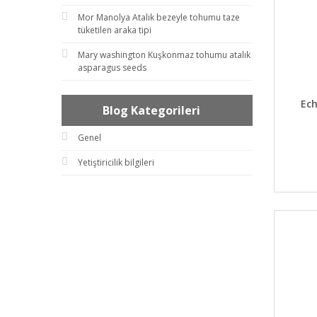
Mor Manolya Atalık bezeyle tohumu taze
tüketilen araka tipi
Mary washington Kuşkonmaz tohumu atalık
asparagus seeds
DET
Ech
Blog Kategorileri
Genel
Yetiştiricilik bilgileri