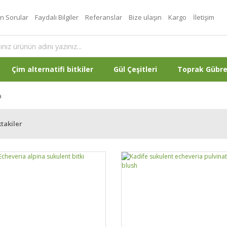
an Sorular
Faydalı Bilgiler
Referanslar
Bize ulaşın
Kargo
İletişim
Çim alternatifi bitkiler
Gül Çeşitleri
Toprak Gübr
a
takiler