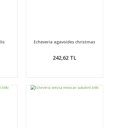
DETAYLAR
ABER VER
GELİNCE HABER VER
lis
Echeveria agavoides christmas
242,62 TL