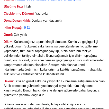
:
Büyüme Hızı
Hızlı
:
Çiçeklenme Dönemi
Yaz ayları
:
Dona Dayanıklılık
Donlara yarı dayanıklı
:
İklim Kuşağı
9-11
:
Ömrü
Çok yıllık
:
Dikim
Kullanacağınız toprak kireçli olmasın. Kumlu ve geçirgenliği
yüksek olsun. Sukulent saksılarına su verildiğinde su hiç göllenme
yapmadan, tüm saksı toprağına yayılıp, hızla saksının tahliye
deliklerinden tahliye olmalıdır. Bunu sağlamak için dikim toprağına;
cüruf, küçük çakıl, ponza ve benzeri geçirgenliği artırıcı malzemelerden
karıştırmanız akıllıca olacaktır. Satışımızda olan ve kendi
fidanlığımızda üretim için kullandığımız kaktüs toprağımızı, rahatlıkla
sukulent ve kaktüslerinizde kullanabilirsiniz.
:
Bakım
Bitki en güzel saksıda yetiştirilir. Gübreleme satışlarımızda olan
Akıllı osmocote gübrelerle yapılırsa yıl boyu bitki tüm ihtiyacını
karşılayabilir. Bunun haricinde sıvı dengeli gübrelerle bahar boyunca
gübreleme yapmak doğrudur.
Sulama saksı altından yapılmalı, bitkiye olabildiğince az su
değdirilmeye çalışılmalıdır. Bahar sonu ve sonbahar başındaki yağmurlu