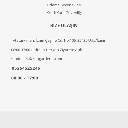
Ödeme Seçenekleri
Kredi Kartı Güvenliği
BİZE ULAŞIN
Atatürk mah, İzmir Çeşme Cd. No:106, 35430 Urla/İzmir
08:00-17:00 Hafta İçi Hergün Ziyarete Açık
zendestek@zengardentr.com
05364525246
08:00 - 17:00