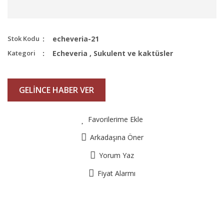
Stok Kodu
echeveria-21
Kategori
Echeveria
,
Sukulent ve kaktüsler
GELİNCE HABER VER
Favorilerime Ekle
Arkadaşına Öner
Yorum Yaz
Fiyat Alarmı