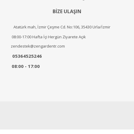
BİZE ULAŞIN
Atatürk mah, İzmir Çeşme Cd. No:106, 35430 Urla/İzmir
08:00-17:00 Hafta İçi Hergün Ziyarete Açık
zendestek@zengardentr.com
05364525246
08:00 - 17:00