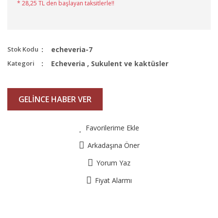
* 28,25 TL den başlayan taksitlerle!!
Stok Kodu
echeveria-7
Kategori
Echeveria
,
Sukulent ve kaktüsler
GELİNCE HABER VER
Favorilerime Ekle
Arkadaşına Öner
Yorum Yaz
Fiyat Alarmı