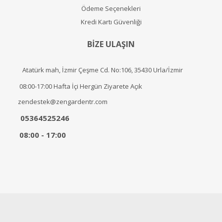
Ödeme Seçenekleri
Kredi Kartı Güvenliği
BİZE ULAŞIN
Atatürk mah, İzmir Çeşme Cd. No:106, 35430 Urla/İzmir
08:00-17:00 Hafta İçi Hergün Ziyarete Açık
zendestek@zengardentr.com
05364525246
08:00 - 17:00