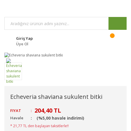
Giriş Yap
Üye Ol
Echeveria shaviana sukulent bitki
204,40 TL
FIYAT
:
Havale
(%5,00 havale indirimi)
* 21,77 TL den başlayan taksitlerle!!