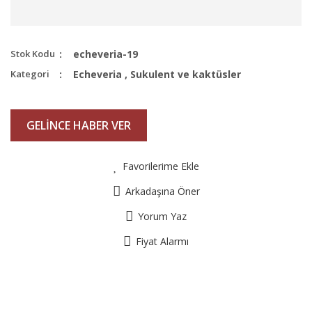
Stok Kodu
echeveria-19
Kategori
Echeveria
,
Sukulent ve kaktüsler
GELİNCE HABER VER
Favorilerime Ekle
Arkadaşına Öner
Yorum Yaz
Fiyat Alarmı