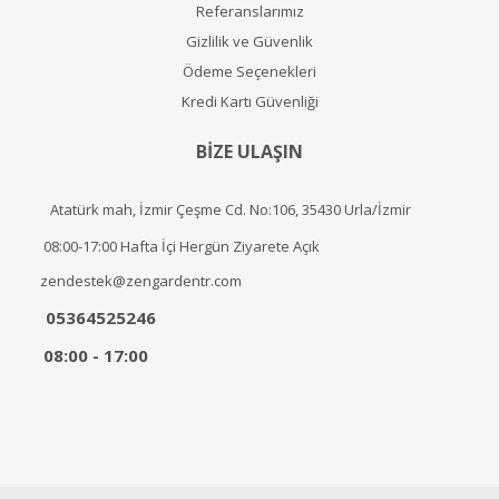
Referanslarımız
Gizlilik ve Güvenlik
Ödeme Seçenekleri
Kredi Kartı Güvenliği
BİZE ULAŞIN
Atatürk mah, İzmir Çeşme Cd. No:106, 35430 Urla/İzmir
08:00-17:00 Hafta İçi Hergün Ziyarete Açık
zendestek@zengardentr.com
05364525246
08:00 - 17:00