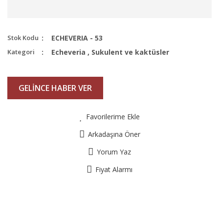
Stok Kodu
ECHEVERIA - 53
Kategori
Echeveria
,
Sukulent ve kaktüsler
GELİNCE HABER VER
Favorilerime Ekle
Arkadaşına Öner
Yorum Yaz
Fiyat Alarmı