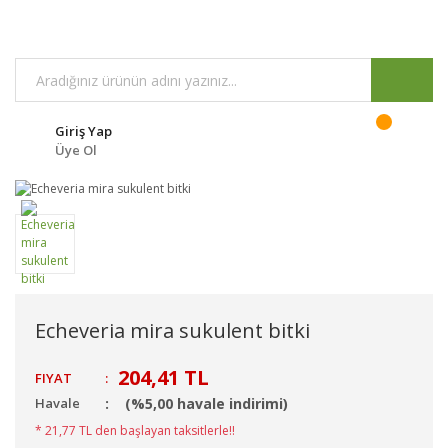
Giriş Yap
Üye Ol
Echeveria mira sukulent bitki
204,41 TL
FIYAT
:
Havale
(%5,00 havale indirimi)
* 21,77 TL den başlayan taksitlerle!!