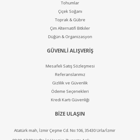
Tohumlar
Çiçek Soğanı
Toprak & Gübre
Çim Alternatifi Bitkiler
Düğün & Organizasyon
GÜVENLİ ALIŞVERİŞ
Mesafeli Satış Sözleşmesi
Referanslarımız
Gizlilik ve Güvenlik
Ödeme Seçenekleri
Kredi Kartı Güvenliği
BİZE ULAŞIN
Atatürk mah, İzmir Çeşme Cd. No:106, 35430 Urla/İzmir