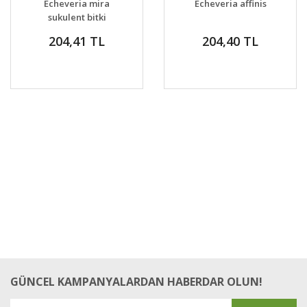
Echeveria mira
Echeveria affinis
VER
VER
sukulent bitki
204,41 TL
204,40 TL
GÜNCEL KAMPANYALARDAN HABERDAR OLUN!