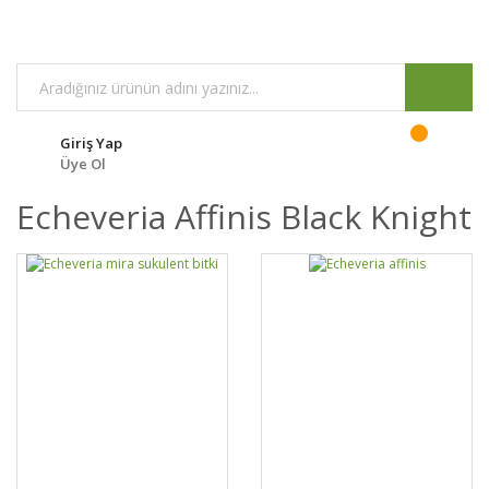
Giriş Yap
Üye Ol
Echeveria Affinis Black Knight
GELİNCE HABER
GELİNCE HABER
DETAYLAR
DETAYLAR