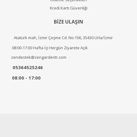
Kredi Kartı Güvenliği
BİZE ULAŞIN
Atatürk mah, İzmir Çeşme Cd. No:106, 35430 Urla/İzmir
08:00-17:00 Hafta İçi Hergün Ziyarete Açık
zendestek@zengardentr.com
05364525246
08:00 - 17:00