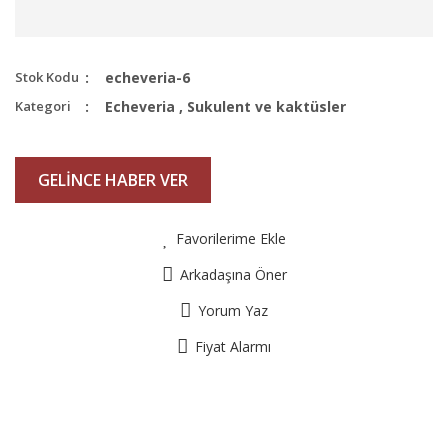
Stok Kodu
echeveria-6
Kategori
Echeveria
,
Sukulent ve kaktüsler
GELİNCE HABER VER
Favorilerime Ekle
Arkadaşına Öner
Yorum Yaz
Fiyat Alarmı