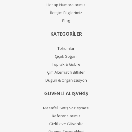
Hesap Numaralarımız
İletişim Bilgilerimiz
Blog
KATEGORİLER
Tohumlar
Çiçek Soğanı
Toprak & Gübre
Çim Alternatifi Bitkiler
Düğün & Organizasyon
GÜVENLİ ALIŞVERİŞ
Mesafeli Satış Sözleşmesi
Referanslarımız
Gizlilik ve Güvenlik
Ödeme Seçenekleri