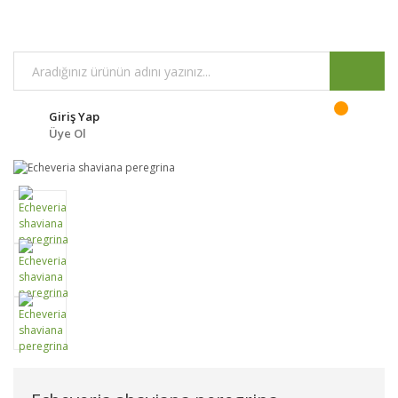
Giriş Yap
Üye Ol