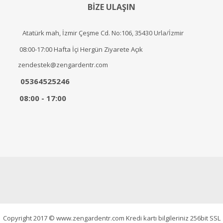
BİZE ULAŞIN
Atatürk mah, İzmir Çeşme Cd. No:106, 35430 Urla/İzmir
08:00-17:00 Hafta İçi Hergün Ziyarete Açık
zendestek@zengardentr.com
05364525246
08:00 - 17:00
Copyright 2017 © www.zengardentr.com Kredi kartı bilgileriniz 256bit SSL