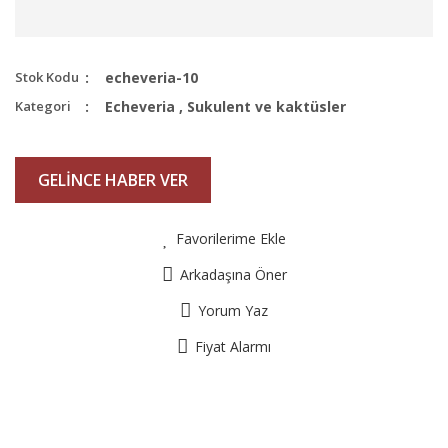
Stok Kodu
echeveria-10
Kategori
Echeveria
,
Sukulent ve kaktüsler
GELİNCE HABER VER
Favorilerime Ekle
Arkadaşına Öner
Yorum Yaz
Fiyat Alarmı