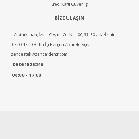
Kredi Kartı Güvenliği
BİZE ULAŞIN
Atatürk mah, İzmir Çeşme Cd. No:106, 35430 Urla/İzmir
08:00-17:00 Hafta İçi Hergün Ziyarete Açık
zendestek@zengardentr.com
05364525246
08:00 - 17:00