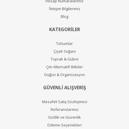
Hesap Numaralarımız
İletişim Bilgilerimiz
Blog
KATEGORİLER
Tohumlar
Çiçek Soğanı
Toprak & Gübre
Çim Alternatifi Bitkiler
Düğün & Organizasyon
GÜVENLİ ALIŞVERİŞ
Mesafeli Satış Sözleşmesi
Referanslarımız
Gizlilik ve Güvenlik
Ödeme Seçenekleri