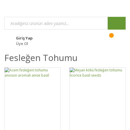
Giriş Yap
Üye Ol
Fesleğen Tohumu
DETAYLAR
SEPETE EKLE
DETAYLAR
SEPETE EKLE