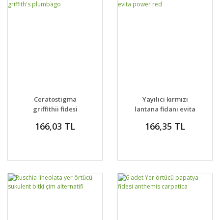
Ceratostigma
Yayılıcı kırmızı
griffithii fidesi
lantana fidanı evita
griffith's plumbago
power red
166,03 TL
166,35 TL