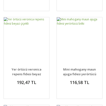
Yer örtücü veronica
Mini mahogany maun
repens fidesi beyaz
ajuga fidesi yerörtücü
çiçekli
bitki
192,47 TL
116,58 TL