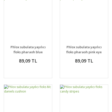
Phlox subulata yayılıcı
Phlox subulata yayılıcı
floks pharaoh blue
floks pharaoh pink eye
eye
89,09 TL
89,09 TL