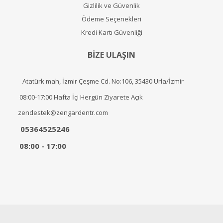
Gizlilik ve Güvenlik
Ödeme Seçenekleri
Kredi Kartı Güvenliği
BİZE ULAŞIN
Atatürk mah, İzmir Çeşme Cd. No:106, 35430 Urla/İzmir
08:00-17:00 Hafta İçi Hergün Ziyarete Açık
zendestek@zengardentr.com
05364525246
08:00 - 17:00