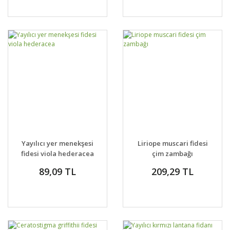
Yayılıcı yer menekşesi
Liriope muscari fidesi
fidesi viola hederacea
çim zambağı
89,09 TL
209,29 TL