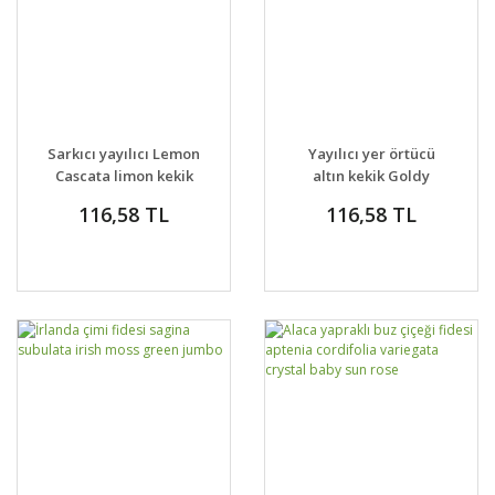
Sarkıcı yayılıcı Lemon
Yayılıcı yer örtücü
Cascata limon kekik
altın kekik Goldy
fidesi
thyme
116,58 TL
116,58 TL