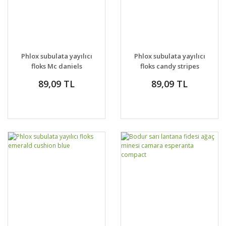
Phlox subulata yayılıcı
Phlox subulata yayılıcı
floks Mc daniels
floks candy stripes
cushion
89,09 TL
89,09 TL