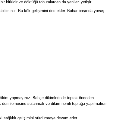
bir bitkidir ve döktüğü tohumlardan da yenileri yetişir.
tabilirsiniz. Bu kök gelişimini destekler. Bahar başında yavaş
ık dikim yapmayınız. Bahçe dikimlerinde toprak önceden
ak derinlemesine sulanmalı ve dikim nemli toprağa yapılmalıdır.
itki sağlıklı gelişimini sürdürmeye devam eder.