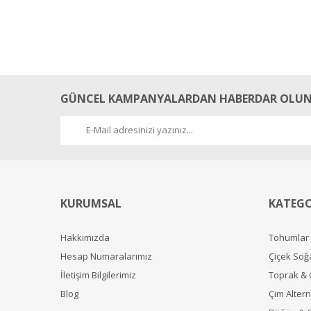
GÜNCEL KAMPANYALARDAN HABERDAR OLUN
KURUMSAL
KATEGO
Hakkımızda
Tohumlar
Hesap Numaralarımız
Çiçek Soğ
İletişim Bilgilerimiz
Toprak &
Blog
Çim Alterna