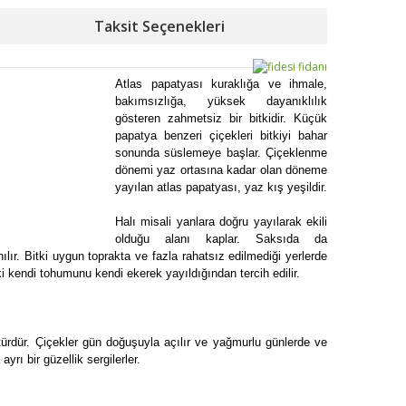
Taksit Seçenekleri
Atlas papatyası kuraklığa ve ihmale,
bakımsızlığa, yüksek dayanıklılık
gösteren zahmetsiz bir bitkidir. Küçük
papatya benzeri çiçekleri bitkiyi bahar
sonunda süslemeye başlar. Çiçeklenme
dönemi yaz ortasına kadar olan döneme
yayılan atlas papatyası, yaz kış yeşildir.
Halı misali yanlara doğru yayılarak ekili
olduğu alanı kaplar. Saksıda da
lır. Bitki uygun toprakta ve fazla rahatsız edilmediği yerlerde
 kendi tohumunu kendi ekerek yayıldığından tercih edilir.
türdür. Çiçekler gün doğuşuyla açılır ve yağmurlu günlerde ve
ı bir güzellik sergilerler.