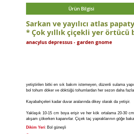
Ürün Bilgisi
Sarkan ve yayılıcı atlas papaty
* Çok yıllık çiçekli yer örtücü 
anacylus depressus - garden gnome
yetiştirilen bitki en sık bakım istemeyen, düzenli sulama yapı
bol tohum döker ve döktüğü tohumlardan her sezon daha fazla s
Kayabahçeleri kadar duvar aralarında dikey olarak da yetişir.
Yaklaşık 10-15 cm boya erişir ve her kök ortalama 20-30 cm y
akşam çökerken kapanırlar. Çiçek taç yapraklarının göğe bakan 
:
Dikim Yeri
Bol güneşli