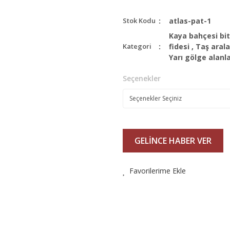
Stok Kodu
atlas-pat-1
Kaya bahçesi bit
Kategori
fidesi
,
Taş arala
Yarı gölge alanl
Seçenekler
GELİNCE HABER VER
Favorilerime Ekle